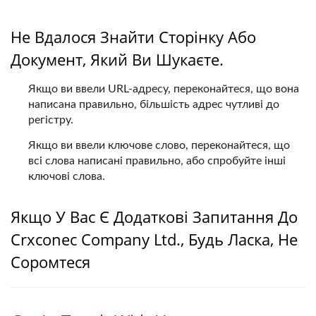
Не Вдалося Знайти Сторінку Або
Документ, Який Ви Шукаєте.
Якщо ви ввели URL-адресу, переконайтеся, що вона
написана правильно, більшість адрес чутливі до
регістру.
Якщо ви ввели ключове слово, переконайтеся, що
всі слова написані правильно, або спробуйте інші
ключові слова.
Якщо У Вас Є Додаткові Запитання До
Crxconec Company Ltd., Будь Ласка, Не
Соромтеся