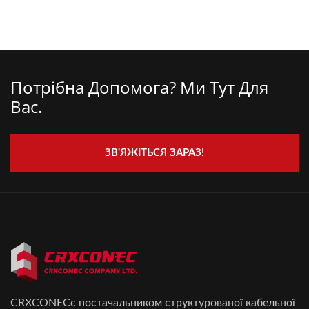
Потрібна Допомога? Ми Тут Для
Вас.
ЗВ'ЯЖІТЬСЯ ЗАРАЗ!
CRXCONECє постачальником структурованої кабельної