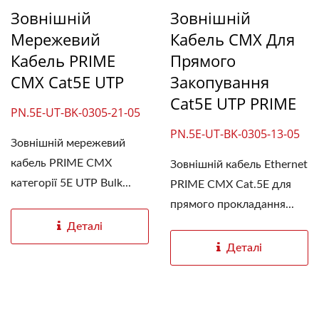
Зовнішній
Зовнішній
Мережевий
Кабель CMX Для
Кабель PRIME
Прямого
CMX Cat5E UTP
Закопування
Cat5E UTP PRIME
PN.5E-UT-BK-0305-21-05
PN.5E-UT-BK-0305-13-05
Зовнішній мережевий
кабель PRIME CMX
Зовнішній кабель Ethernet
категорії 5E UTP Bulk...
PRIME CMX Cat.5E для
прямого прокладання...
Деталі
Деталі