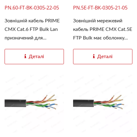
PN.60-FT-BK-0305-22-05
PN.5E-FT-BK-0305-21-05
Зовнішній кабель PRIME
Зовнішній мережевий
CMX Cat.6 FTP Bulk Lan
кабель PRIME CMX Cat.5E
призначений для...
FTP Bulk має оболонку...
Деталі
Деталі