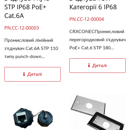
STP IP68 PoE+
Категорії 6 IP68
Cat.6A
PN.CC-12-00004
PN.CC-12-00003
CRXCONECПромисловий
перегородковий з'єднувач
Промисловий лінійний
PoE+ Cat.6 STP 180
з'єднувач Cat.6A STP 110
градусів...
типу punch-down...
Деталі
Деталі