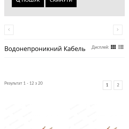
ПОШУК
СКИНУТИ
Водонепроникний Кабель
Дисплей:
Результат 1 - 12 з 20
1
2