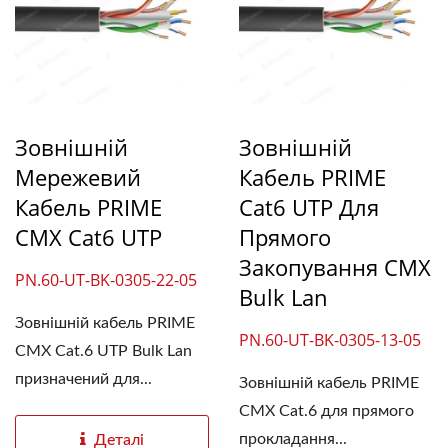
Зовнішній
Зовнішній
Мережевий
Кабель PRIME
Кабель PRIME
Cat6 UTP Для
CMX Cat6 UTP
Прямого
Закопування CMX
PN.60-UT-BK-0305-22-05
Bulk Lan
Зовнішній кабель PRIME
PN.60-UT-BK-0305-13-05
CMX Cat.6 UTP Bulk Lan
призначений для...
Зовнішній кабель PRIME
CMX Cat.6 для прямого
прокладання...
Деталі