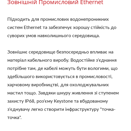
Зовнішній Промисловий Ethernet
Підходить для промислових водонепроникних
систем Ethernet та забезпечує хорошу стійкість до
суворих умов навколишнього середовища.
Зовнішнє середовище безпосередньо впливає на
матеріал кабельного виробу. Водостійке з'єднання
потрібне там, де кабелі можуть бути вологими, що
здебільшого використовується в промисловості,
харчовому виробництві, для охолоджувальних
мастил тощо. Завдяки шнуру живлення зі ступенем
захисту IP68, роз'єму Keystone та вбудованому
з'єднувачу легко створити інфраструктуру "точка-
точка".