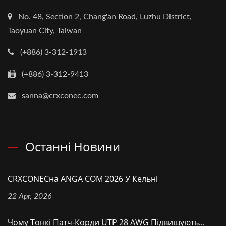
No. 48, Section 2, Chang'an Road, Luzhu District,
Taoyuan City, Taiwan
(+886) 3-312-1913
(+886) 3-312-9413
sanna@crxconec.com
Останні Новини
CRXCONECна ANGA COM 2026 У Кельні
22 Apr, 2026
Чому Тонкі Патч-Корди UTP 28 AWG Підвищують...