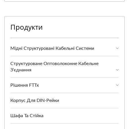
Продукти
Мідні Структуровані Кабельні Системи
Структуроване Оптоволоконне Кабельне
З'єднання
Рішення FTTx
Корпус Для DIN-Рейки
Шафа Та Стійка