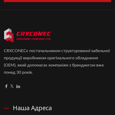
CRXCONECє постачальником структурованої кабельної
продукції виробником оригінального обладнання
(OEM), який допомагає компаніям з брендингом вже
понад 30 років.
Наша Адреса