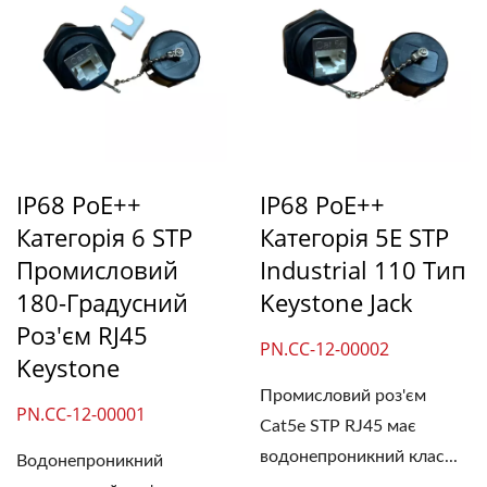
IP68 PoE++
IP68 PoE++
Категорія 6 ​​STP
Категорія 5E STP
Промисловий
Industrial 110 Тип
180-Градусний
Keystone Jack
Роз'єм RJ45
PN.CC-12-00002
Keystone
Промисловий роз'єм
PN.CC-12-00001
Cat5e STP RJ45 має
водонепроникний клас...
Водонепроникний