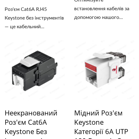
Оптимізуйте
встановлення кабелів за
Роз'єм Cat6A RJ45
допомогою нашого...
Keystone без інструментів
— це кабельний...
Неекранований
Мідний Роз'єм
Роз'єм Cat6A
Keystone
Keystone Без
Категорії 6A UTP