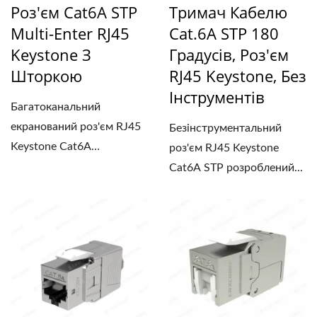
Роз'єм Cat6A STP
Тримач Кабелю
Multi-Enter RJ45
Cat.6A STP 180
Keystone З
Градусів, Роз'єм
Шторкою
RJ45 Keystone, Без
Інструментів
Багатоканальний
екранований роз'єм RJ45
Безінструментальний
Keystone Cat6A
роз'єм RJ45 Keystone
підтримує...
Cat6A STP розроблений...