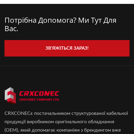
Потрібна Допомога? Ми Тут Для
Вас.
ЗВ'ЯЖІТЬСЯ ЗАРАЗ!
CRXCONECє постачальником структурованої кабельної
продукції виробником оригінального обладнання
(OEM), який допомагає компаніям з брендингом вже