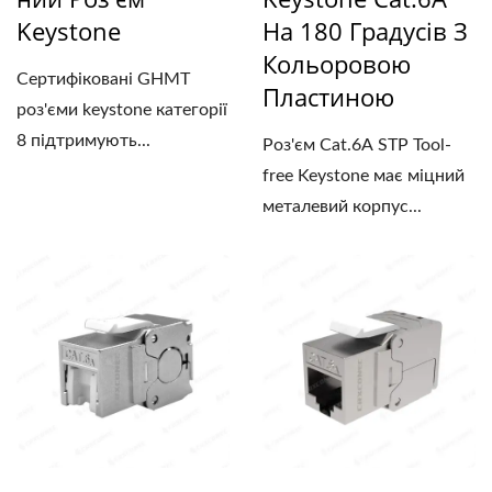
Keystone
На 180 Градусів З
Кольоровою
Сертифіковані GHMT
Пластиною
роз'єми keystone категорії
8 підтримують...
Роз'єм Cat.6A STP Tool-
free Keystone має міцний
металевий корпус...