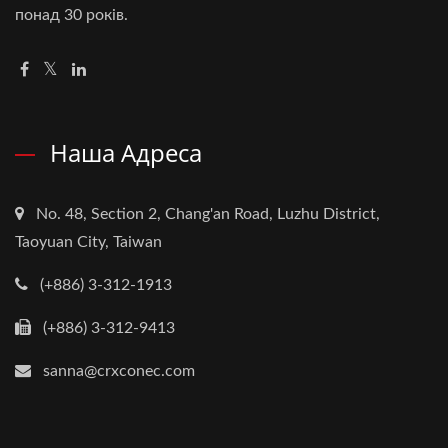
понад 30 років.
Наша Адреса
No. 48, Section 2, Chang'an Road, Luzhu District,
Taoyuan City, Taiwan
(+886) 3-312-1913
(+886) 3-312-9413
sanna@crxconec.com