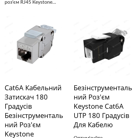
роз'єм RJ45 Keystone
Cat6A...
Cat6A Кабельний
Безінструменталь
Затискач 180
Ний Роз'єм
Градусів
Keystone Cat6A
Безінструменталь
UTP 180 Градусів
Ний Роз'єм
Для Кабелю
Keystone