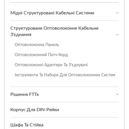
Мідні Структуровані Кабельні Системи
Структуроване Оптоволоконне Кабельне
З'єднання
Оптоволоконна Панель
Оптоволоконний Патч-Корд
Оптоволоконні Адаптери Та З'єднувачі
Інструменти Та Набори Для Оптоволоконних Систем
Рішення FTTx
Корпус Для DIN-Рейки
Шафа Та Стійка