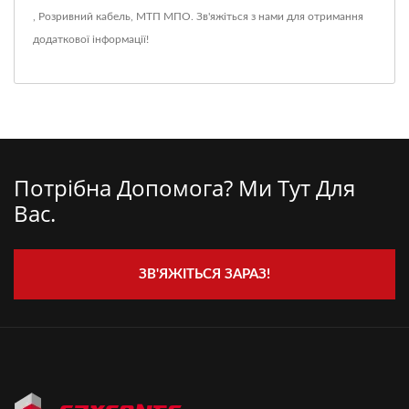
,
Розривний кабель
,
МТП МПО
.
Зв'яжіться з нами
для отримання
додаткової інформації!
Потрібна Допомога? Ми Тут Для
Вас.
ЗВ'ЯЖІТЬСЯ ЗАРАЗ!