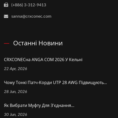
(+886) 3-312-9413
sanna@crxconec.com
Останні Новини
CRXCONECна ANGA COM 2026 У Кельні
22 Apr, 2026
Чому Тонкі Патч-Корди UTP 28 AWG Підвищують...
28 Jun, 2026
Як Вибрати Муфту Для З'єднання...
30 Jun, 2026