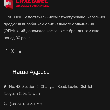
CRXCONECє постачальником структурованої кабельної
продукції виробником оригінального обладнання
(OEM), який допомагає компаніям з брендингом вже
понад 30 років.
Наша Адреса
No. 48, Section 2, Chang'an Road, Luzhu District,
Taoyuan City, Taiwan
(+886) 3-312-1913