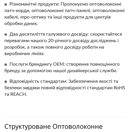
Різноманітні продукти: Пропонуємо оптоволоконні
патч-корди, оптоволоконні патч-панелі, оптоволоконні
кабелі, mpo-оптику та інші продукти для центрів
обробки даних.
Два десятиліття галузевого досвіду: скористайтеся
перевагами нашого 20-річного досвіду досліджень і
розробок, а також повного досвіду роботи на
виробничих лініях.
Послуги брендингу OEM: створення повноцінного
бренду за допомогою нашої дизайнерської служби.
Відповідність стандартам: Забезпечення якості та
безпеки завдяки повній відповідності стандартам RoHS
та REACH.
Структуроване Оптоволоконне