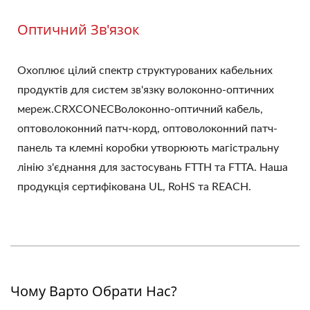
Оптичний Зв'язок
Охоплює цілий спектр структурованих кабельних
продуктів для систем зв'язку волоконно-оптичних
мереж.CRXCONECВолоконно-оптичний кабель,
оптоволоконний патч-корд, оптоволоконний патч-
панель та клемні коробки утворюють магістральну
лінію з'єднання для застосувань FTTH та FTTA. Наша
продукція сертифікована UL, RoHS та REACH.
Чому Варто Обрати Нас?