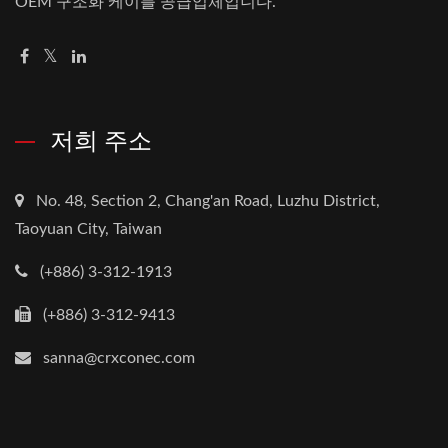
OEM 구조화 케이블 공급업체입니다.
저희 주소
No. 48, Section 2, Chang'an Road, Luzhu District,
Taoyuan City, Taiwan
(+886) 3-312-1913
(+886) 3-312-9413
sanna@crxconec.com