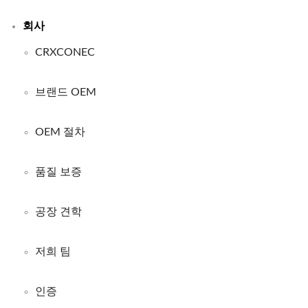
회사
CRXCONEC
브랜드 OEM
OEM 절차
품질 보증
공장 견학
저희 팀
인증