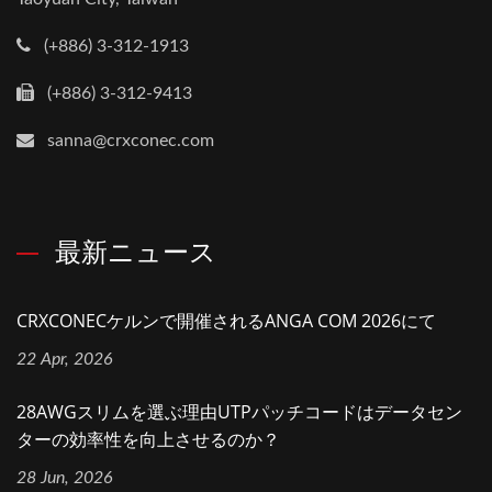
(+886) 3-312-1913
(+886) 3-312-9413
sanna@crxconec.com
最新ニュース
CRXCONECケルンで開催されるANGA COM 2026にて
22 Apr, 2026
28AWGスリムを選ぶ理由UTPパッチコードはデータセン
ターの効率性を向上させるのか？
28 Jun, 2026