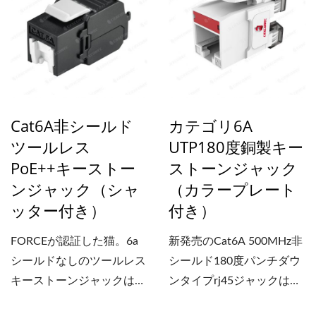
RJ45Keystone...
Cat6A非シールド
カテゴリ6A
ツールレス
UTP180度銅製キー
PoE++キーストー
ストーンジャック
ンジャック（シャ
（カラープレート
ッター付き）
付き）
FORCEが認証した猫。6a
新発売のCat6A 500MHz非
シールドなしのツールレス
シールド180度パンチダウ
キーストーンジャックは、
ンタイプrj45ジャックはカ
簡単な取り付けと優れた性
ラープレート付きで設計さ