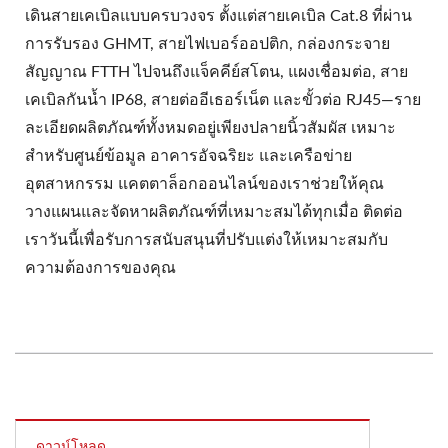
เดินสายเคเบิลแบบครบวงจร ตั้งแต่สายเคเบิล Cat.8 ที่ผ่าน
การรับรอง GHMT, สายไฟเบอร์ออปติก, กล่องกระจาย
สัญญาณ FTTH ไปจนถึงแจ็คคีย์สโตน, แผงเชื่อมต่อ, สาย
เคเบิลกันน้ำ IP68, สายต่ออีเธอร์เน็ต และขั้วต่อ RJ45—ราย
ละเอียดผลิตภัณฑ์ทั้งหมดอยู่เพียงปลายนิ้วสัมผัส เหมาะ
สำหรับศูนย์ข้อมูล อาคารอัจฉริยะ และเครือข่าย
อุตสาหกรรม แคตตาล็อกออนไลน์ของเราช่วยให้คุณ
วางแผนและจัดหาผลิตภัณฑ์ที่เหมาะสมได้ทุกเมื่อ ติดต่อ
เราวันนี้เพื่อรับการสนับสนุนที่ปรับแต่งให้เหมาะสมกับ
ความต้องการของคุณ
ดาวน์โหลด