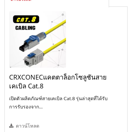
CRXCONECแคตตาล็อกโซลูชันสาย
เคเบิล Cat.8
เปิดตัวผลิตภัณฑ์สายเคเบิล Cat.8 รุ่นล่าสุดที่ได้รับ
การรับรองจาก...
ดาวน์โหลด