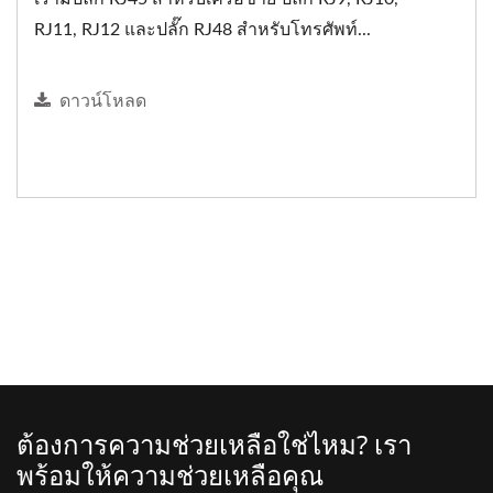
RJ11, RJ12 และปลั๊ก RJ48 สำหรับโทรศัพท์...
ดาวน์โหลด
ต้องการความช่วยเหลือใช่ไหม? เรา
พร้อมให้ความช่วยเหลือคุณ