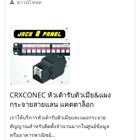
ดาวน์โหลด
CRXCONEC หัวเต้ารับตัวเมีย&แผง
กระจายสายแลน แคตตาล็อก
เราให้บริการหัวเต้ารับตัวเมียและแผงกระจาย
สัญญาณสำหรับติดตั้งจำนวนมากในศูนย์ข้อมูล
หรืออาคารพาณิชย์...