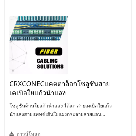
CRXCONECแคตตาล็อกโซลูชันสาย
เคเบิลใยแก้วนำแสง
โซลูชันด้านใยแก้วนำแสง ได้แก่ สายเคเบิลใยแก้ว
นำแสงสายแพทช์เส้นใยแผงกระจายสายแลน...
ดาวน์โหลด