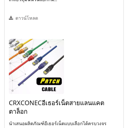
ดาวน์โหลด
CRXCONECอีเธอร์เน็ตสายแลนแคต
ตาล็อก
นำเสนอผลิตภัณฑ์อีเธอร์เน็ตแบบเลือกได้ครบวงจร