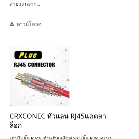
สายแลนจาก...
ดาวน์โหลด
CRXCONEC หัวแลน RJ45แคตตา
ล็อก
เรามีปลั๊ก RJ45 สำหรับเครือข่าย ปลั๊ก RJ9, RJ10,