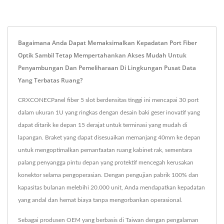
Bagaimana Anda Dapat Memaksimalkan Kepadatan Port Fiber
Optik Sambil Tetap Mempertahankan Akses Mudah Untuk
Penyambungan Dan Pemeliharaan Di Lingkungan Pusat Data
Yang Terbatas Ruang?
CRXCONECPanel fiber 5 slot berdensitas tinggi ini mencapai 30 port
dalam ukuran 1U yang ringkas dengan desain baki geser inovatif yang
dapat ditarik ke depan 15 derajat untuk terminasi yang mudah di
lapangan. Braket yang dapat disesuaikan memanjang 40mm ke depan
untuk mengoptimalkan pemanfaatan ruang kabinet rak, sementara
palang penyangga pintu depan yang protektif mencegah kerusakan
konektor selama pengoperasian. Dengan pengujian pabrik 100% dan
kapasitas bulanan melebihi 20.000 unit, Anda mendapatkan kepadatan
yang andal dan hemat biaya tanpa mengorbankan operasional.
Sebagai produsen OEM yang berbasis di Taiwan dengan pengalaman