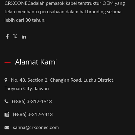
CRXCONECadalah pemasok kabel terstruktur OEM yang
telah membantu perusahaan dalam hal branding selama
lebih dari 30 tahun.
Alamat Kami
No. 48, Section 2, Chang'an Road, Luzhu District,
Taoyuan City, Taiwan
(+886) 3-312-1913
(+886) 3-312-9413
sanna@crxconec.com