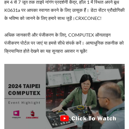
हम 4 से 7 जून तक ताइपे नांगंग प्रदर्शनी केंद्र, हॉल 1 में स्थित अपने बूथ
K0631a पर आपका स्वागत करने के लिए उत्सुक हैं। डेटा सेंटर प्रौद्योगिकी
के भविष्य को जानने के लिए हमारे साथ जुड़ें।CRXCONEC!
अधिक जानकारी और पंजीकरण के लिए, COMPUTEX ऑनलाइन
पंजीकरण पोर्टल पर जाएं या हमसे सीधे संपर्क करें। अत्याधुनिक तकनीक को
क्रियान्वित होते देखने का यह सुनहरा अवसर न चूकें!