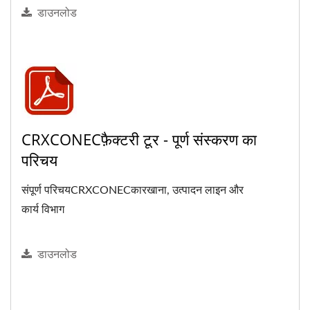
डाउनलोड
CRXCONECफ़ैक्टरी टूर - पूर्ण संस्करण का
परिचय
संपूर्ण परिचयCRXCONECकारखाना, उत्पादन लाइन और
कार्य विभाग
डाउनलोड