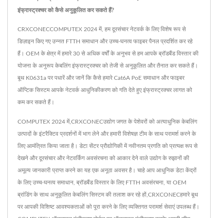
इंफ्रास्ट्रक्चर को कैसे अनुकूलित कर सकते हैं?
CRXCONECCOMPUTEX 2024 में, हम दूरसंचार नेटवर्क के लिए विशेष रूप से
डिज़ाइन किए गए उन्नत FTTH समाधान और उच्च-घनत्व फाइबर पैनल प्रदर्शित कर रहे
हैं। OEM के क्षेत्र में हमारे 30 से अधिक वर्षों के अनुभव से हम आपके ब्रॉडबैंड विस्तार की
योजना के अनुरूप केबलिंग इंफ्रास्ट्रक्चर को तेजी से अनुकूलित और तैनात कर सकते हैं।
बूथ K0631a पर पधारें और जानें कि कैसे हमारे Cat6A PoE समाधान और फाइबर
ऑप्टिक सिस्टम आपके नेटवर्क आधुनिकीकरण को गति देते हुए इंफ्रास्ट्रक्चर लागत को
कम कर सकते हैं।
COMPUTEX 2024 में,CRXCONECउद्योग जगत के पेशेवरों को अत्याधुनिक केबलिंग
उत्पादों के इंटरैक्टिव प्रदर्शनों में भाग लेने और हमारी विशेषज्ञ टीम के साथ परामर्श करने के
लिए आमंत्रित किया जाता है। डेटा सेंटर प्रौद्योगिकी में नवीनतम प्रगति को प्रत्यक्ष रूप से
देखने और दूरसंचार और नेटवर्किंग अवसंरचना को आकार देने वाले उद्योग के रुझानों की
अमूल्य जानकारी प्राप्त करने का यह एक अनूठा अवसर है। चाहे आप आधुनिक डेटा केंद्रों
के लिए उच्च-घनत्व समाधान, ब्रॉडबैंड विस्तार के लिए FTTH अवसंरचना, या OEM
ब्रांडिंग के साथ अनुकूलित केबलिंग सिस्टम की तलाश कर रहे हों,CRXCONECहमारे बूथ
पर आपकी विशिष्ट आवश्यकताओं को पूरा करने के लिए व्यक्तिगत परामर्श सेवाएं उपलब्ध हैं।