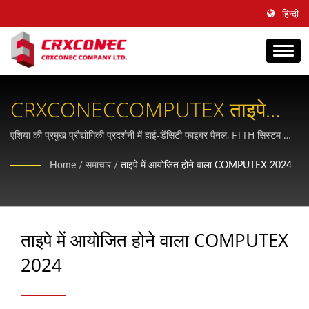
हिन्दी
CRXCONECCOMPUTEX ताइपे
2024 में अगली पीढ़ी के डेटा सेंटर
एशिया की प्रमुख प्रौद्योगिकी प्रदर्शनी में हाई-डेंसिटी फाइबर पैनल, FTTH सिस्टम और
उन्नत Cat6A PoE तकनीक सहित अत्याधुनिक संरचित केबलिंग समाधानों का अनुभव
केबलिंग का प्रदर्शन किया गया
Home
/
समाचार
/
ताइपे में आयोजित होने वाला COMPUTEX 2024
करें।
ताइपे में आयोजित होने वाला COMPUTEX
2024