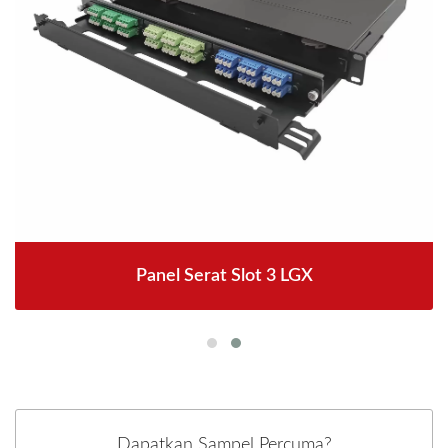
Panel Serat Slot 3 LGX
Dapatkan Sampel Percuma?