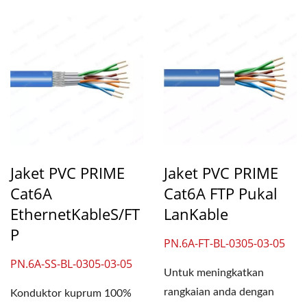
Jaket PVC PRIME
Jaket PVC PRIME
Cat6A
Cat6A FTP Pukal
EthernetKableS/FT
LanKable
P
PN.6A-FT-BL-0305-03-05
PN.6A-SS-BL-0305-03-05
Untuk meningkatkan
rangkaian anda dengan
Konduktor kuprum 100%