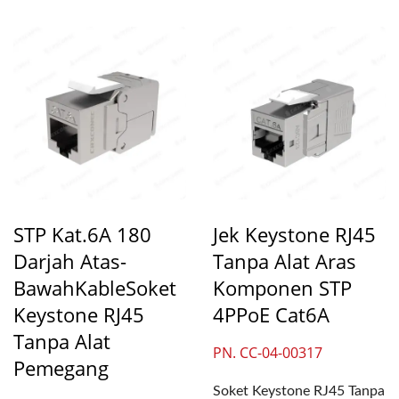
STP Kat.6A 180
Jek Keystone RJ45
Darjah Atas-
Tanpa Alat Aras
BawahKableSoket
Komponen STP
Keystone RJ45
4PPoE Cat6A
Tanpa Alat
PN. CC-04-00317
Pemegang
Soket Keystone RJ45 Tanpa