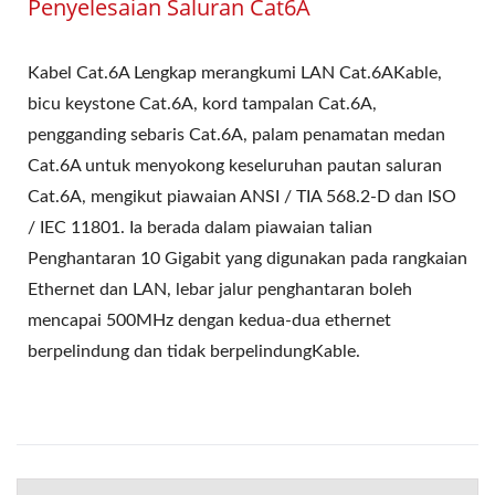
Penyelesaian Saluran Cat6A
Kabel Cat.6A Lengkap merangkumi LAN Cat.6AKable,
bicu keystone Cat.6A, kord tampalan Cat.6A,
pengganding sebaris Cat.6A, palam penamatan medan
Cat.6A untuk menyokong keseluruhan pautan saluran
Cat.6A, mengikut piawaian ANSI / TIA 568.2-D dan ISO
/ IEC 11801. Ia berada dalam piawaian talian
Penghantaran 10 Gigabit yang digunakan pada rangkaian
Ethernet dan LAN, lebar jalur penghantaran boleh
mencapai 500MHz dengan kedua-dua ethernet
berpelindung dan tidak berpelindungKable.