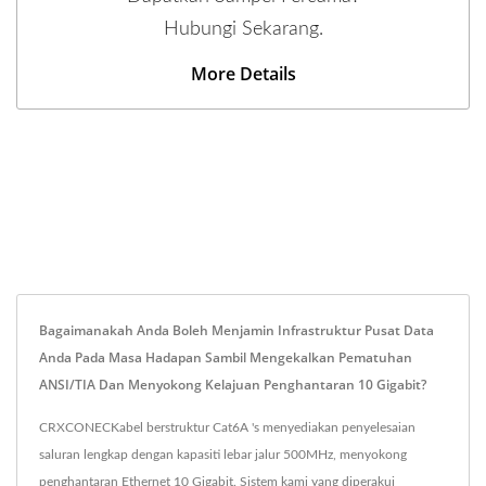
Hubungi Sekarang.
More Details
Bagaimanakah Anda Boleh Menjamin Infrastruktur Pusat Data
Anda Pada Masa Hadapan Sambil Mengekalkan Pematuhan
ANSI/TIA Dan Menyokong Kelajuan Penghantaran 10 Gigabit?
CRXCONECKabel berstruktur Cat6A 's menyediakan penyelesaian
saluran lengkap dengan kapasiti lebar jalur 500MHz, menyokong
penghantaran Ethernet 10 Gigabit. Sistem kami yang diperakui