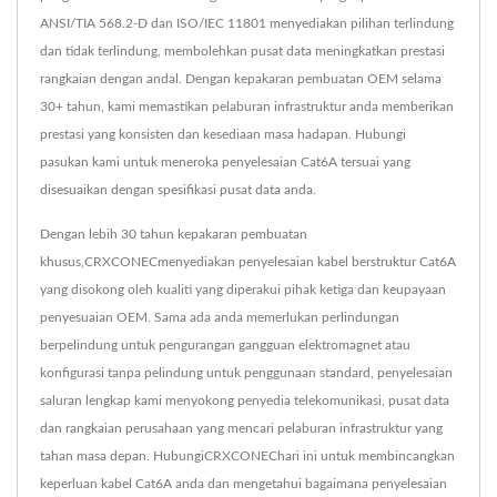
ANSI/TIA 568.2-D dan ISO/IEC 11801 menyediakan pilihan terlindung
dan tidak terlindung, membolehkan pusat data meningkatkan prestasi
rangkaian dengan andal. Dengan kepakaran pembuatan OEM selama
30+ tahun, kami memastikan pelaburan infrastruktur anda memberikan
prestasi yang konsisten dan kesediaan masa hadapan. Hubungi
pasukan kami untuk meneroka penyelesaian Cat6A tersuai yang
disesuaikan dengan spesifikasi pusat data anda.
Dengan lebih 30 tahun kepakaran pembuatan
khusus,CRXCONECmenyediakan penyelesaian kabel berstruktur Cat6A
yang disokong oleh kualiti yang diperakui pihak ketiga dan keupayaan
penyesuaian OEM. Sama ada anda memerlukan perlindungan
berpelindung untuk pengurangan gangguan elektromagnet atau
konfigurasi tanpa pelindung untuk penggunaan standard, penyelesaian
saluran lengkap kami menyokong penyedia telekomunikasi, pusat data
dan rangkaian perusahaan yang mencari pelaburan infrastruktur yang
tahan masa depan. HubungiCRXCONEChari ini untuk membincangkan
keperluan kabel Cat6A anda dan mengetahui bagaimana penyelesaian