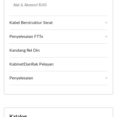
Alat & Aksesori RJ45
Kabel Berstruktur Serat
Penyelesaian FTTx
Kandang Rel Din
KabinetDanRak Pelayan
Penyelesaian
Katalog