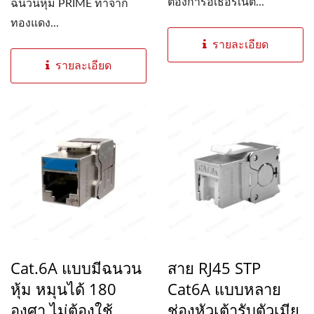
ต้องการอีเธอร์เน็ต...
ฉนวนหุ้ม PRIME ทำจาก
ทองแดง...
รายละเอียด
รายละเอียด
Cat.6A แบบมีฉนวน
สาย RJ45 STP
หุ้ม หมุนได้ 180
Cat6A แบบหลาย
องศา ไม่ต้องใช้
ช่องหัวเต้ารับตัวเมีย