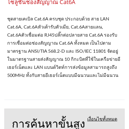
โซลูชันช่องสัญญาณ Cat6A
ชุดสายเคเบิล Cat.6A ครบชุด ประกอบด้วย สาย LAN
Cat.6A, Cat.6Aหัวเต้ารับตัวเมีย, Cat.6Aสายแลน,
Cat.6Aตัวเชื่อมต่อ RJ45ปลั๊กต่อปลายสาย Cat.6A รองรับ
การเชื่อมต่อช่องสัญญาณ Cat.6A ทั้งหมด เป็นไปตาม
มาตรฐาน ANSI/TIA 568.2-D และ ISO/IEC 11801 จัดอยู่
ในมาตรฐานสายส่งสัญญาณ 10 กิกะบิตที่ใช้ในเครือข่ายอี
เธอร์เน็ตและ LAN แบนด์วิดท์การส่งข้อมูลสามารถสูงถึง
500MHz ทั้งกับสายอีเธอร์เน็ตแบบมีฉนวนและไม่มีฉนวน
การค้นหาขั้นสูง
เงื่อนไขทั้งหมด