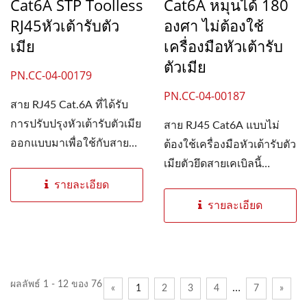
Cat6A STP Toolless
Cat6A หมุนได้ 180
RJ45หัวเต้ารับตัว
องศา ไม่ต้องใช้
เมีย
เครื่องมือหัวเต้ารับ
ตัวเมีย
PN.CC-04-00179
PN.CC-04-00187
สาย RJ45 Cat.6A ที่ได้รับ
การปรับปรุงหัวเต้ารับตัวเมีย
สาย RJ45 Cat6A แบบไม่
ออกแบบมาเพื่อใช้กับสายอี
ต้องใช้เครื่องมือหัวเต้ารับตัว
เธอร์เน็ตแบบแข็งขนาด...
เมียตัวยึดสายเคเบิลนี้
ออกแบบมาเพื่อยึดสายเคเบิล
รายละเอียด
อีเธอร์เน็ตให้แน่นและ
รายละเอียด
ประหยัดเวลาในการติดตั้ง...
ผลลัพธ์ 1 - 12 ของ 76
…
«
1
2
3
4
7
»