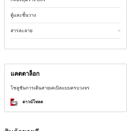
ตู้และชั้นวาง
สารละลาย
แคตตาล็อก
โซลูชันการเดินสายเคเบิลแบบครบวงจร
ดาวน์โหลด