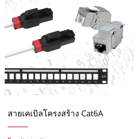
สายเคเบิลโครงสร้าง Cat6A