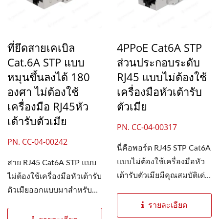
ที่ยึดสายเคเบิล
4PPoE Cat6A STP
Cat.6A STP แบบ
ส่วนประกอบระดับ
หมุนขึ้นลงได้ 180
RJ45 แบบไม่ต้องใช้
องศา ไม่ต้องใช้
เครื่องมือหัวเต้ารับ
เครื่องมือ RJ45หัว
ตัวเมีย
เต้ารับตัวเมีย
PN. CC-04-00317
PN. CC-04-00242
นี่คือพอร์ต RJ45 STP Cat6A
แบบไม่ต้องใช้เครื่องมือหัว
สาย RJ45 Cat6A STP แบบ
เต้ารับตัวเมียมีคุณสมบัติเด่น
ไม่ต้องใช้เครื่องมือหัวเต้ารับ
คือมีรหัสประจำตัวของขั้ว
ตัวเมียออกแบบมาสำหรับ
ต่อพิมพ์อยู่ด้านข้าง...
โครงการเดินสายเคเบิลแบบ
รายละเอียด
มีฉนวนหุ้มที่ต้องการการส่ง