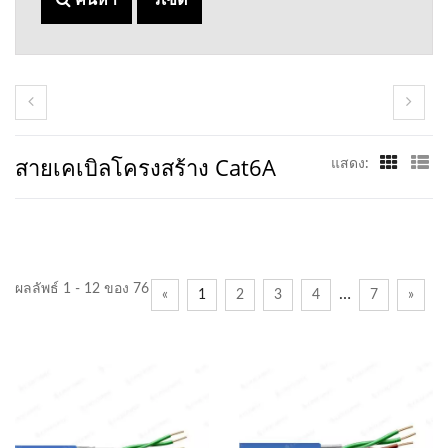
ค้นหา
รีเซ็ต
สายเคเบิลโครงสร้าง Cat6A
แสดง:
ผลลัพธ์ 1 - 12 ของ 76
…
«
1
2
3
4
7
»