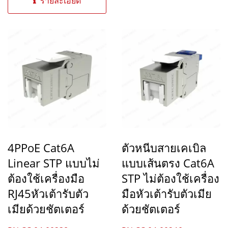
รายละเอียด
สัญญาณอีเธอร์เน็ต...
4PPoE Cat6A
ตัวหนีบสายเคเบิล
Linear STP แบบไม่
แบบเส้นตรง Cat6A
ต้องใช้เครื่องมือ
STP ไม่ต้องใช้เครื่อง
RJ45หัวเต้ารับตัว
มือหัวเต้ารับตัวเมีย
เมียด้วยชัตเตอร์
ด้วยชัตเตอร์