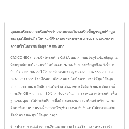
คุณจะเตรียมความพร้อมสำหรับอนาคตของโครงสร้างพื้นฐานศูนย์ข้อมูล
ของคุณได้อย่างไร ในขณะที่ยังคงรักษามาตรฐาน ANSI/TIA และรองรับ
ความเร็วในการส่งข้อมูล 10 กิกะบิต?
CRXCONECสายเคเบิลโครงสร้าง Cat6A ของเรามอบโซลูชันช่องสัญญาณ
ที่สมบูรณ์แบบด้วยแบนด์วิดท์ 500MHz รองรับการส่งข้อมูลอีเธอร์เน็ต 10
กิกะบิต ระบบของเราได้รับการรับรองมาตรฐาน ANSI/TIA 568.2-D และ
ISO/IEC 11801 โดยมีทั้งแบบมีฉนวนและไม่มีฉนวน ช่วยให้ศูนย์ข้อมูล
สามารถขยายประสิทธิภาพเครือข่ายได้อย่างน่าเชื่อถือ ด้วยประสบการณ์
การผลิต OEM มากกว่า 30 ปี เรารับประกันว่าการลงทุนด้านโครงสร้างพื้น
ฐานของคุณจะให้ประสิทธิภาพที่สม่ำเสมอและความพร้อมสำหรับอนาคต
ติดต่อทีมงานของเราเพื่อสำรวจโซลูชัน Cat6A ที่ปรับแต่งให้เหมาะสมกับ
ข้อกำหนดของศูนย์ข้อมูลของคุณ
ด้วยประสบการณ์ด้านการผลิตเฉพาะทางกว่า 30 ปีCRXCONECเรานำ