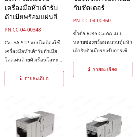
เครื่องมือหัวเต้ารับ
กับชัตเตอร์
ตัวเมียพร้อมแผ่นสี
PN. CC-04-00360
PN.CC-04-00348
ขั้วต่อ RJ45 Cat6A แบบ
หลายช่องพร้อมฉนวนหุ้มหัว
Cat.6A STP แบบไม่ต้องใช้
เต้ารับตัวเมียรองรับการเข้า
เครื่องมือหัวเต้ารับตัวเมีย
สายเคเบิลจากด้านซ้าย...
โดดเด่นด้วยตัวเรือนโลหะที่
แข็งแรงทนทาน...
รายละเอียด
รายละเอียด