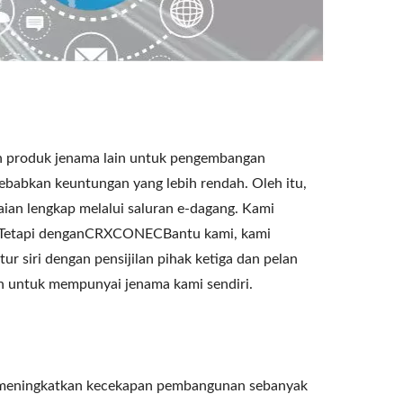
n produk jenama lain untuk pengembangan
ebabkan keuntungan yang lebih rendah. Oleh itu,
an lengkap melalui saluran e-dagang. Kami
. Tetapi denganCRXCONECBantu kami, kami
 siri dengan pensijilan pihak ketiga dan pelan
n untuk mempunyai jenama kami sendiri.
 meningkatkan kecekapan pembangunan sebanyak