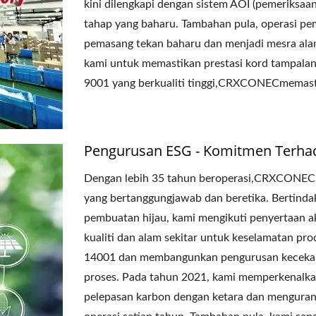
kini dilengkapi dengan sistem AOI (pemeriksaa
tahap yang baharu. Tambahan pula, operasi pem
pemasang tekan baharu dan menjadi mesra alam.
kami untuk memastikan prestasi kord tampalan
9001 yang berkualiti tinggi,CRXCONECmemast
Pengurusan ESG - Komitmen Terha
Dengan lebih 35 tahun beroperasi,CRXCONEC
yang bertanggungjawab dan beretika. Bertin
pembuatan hijau, kami mengikuti penyertaan 
kualiti dan alam sekitar untuk keselamatan pro
14001 dan membangunkan pengurusan keceka
proses. Pada tahun 2021, kami memperkenalka
pelepasan karbon dengan ketara dan menguran