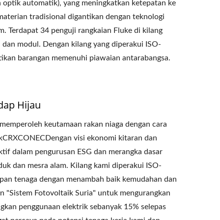
n optik automatik), yang meningkatkan ketepatan ke
aterian tradisional digantikan dengan teknologi
 Terdapat 34 penguji rangkaian Fluke di kilang
 dan modul. Dengan kilang yang diperakui ISO-
ikan barangan memenuhi piawaian antarabangsa.
dap Hijau
memperoleh keutamaan rakan niaga dengan cara
dakCRXCONECDengan visi ekonomi kitaran dan
aktif dalam pengurusan ESG dan merangka dasar
duk dan mesra alam. Kilang kami diperakui ISO-
pan tenaga dengan menambah baik kemudahan dan
n "Sistem Fotovoltaik Suria" untuk mengurangkan
gkan penggunaan elektrik sebanyak 15% selepas