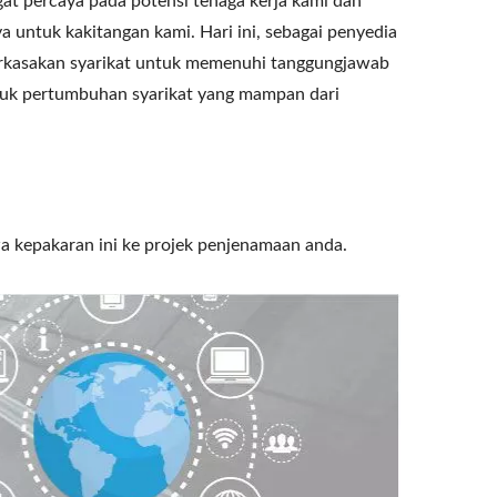
gat percaya pada potensi tenaga kerja kami dan
untuk kakitangan kami. Hari ini, sebagai penyedia
erkasakan syarikat untuk memenuhi tanggungjawab
untuk pertumbuhan syarikat yang mampan dari
wa kepakaran ini ke projek penjenamaan anda.