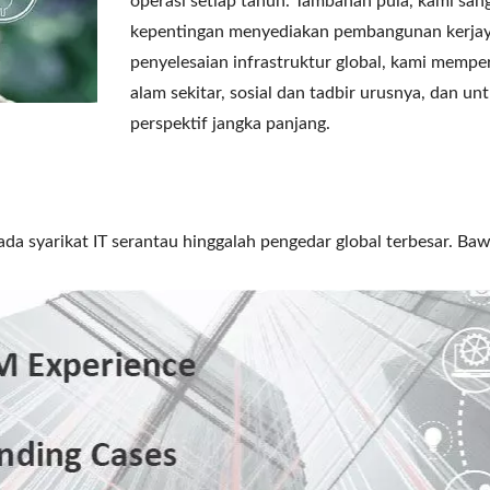
operasi setiap tahun. Tambahan pula, kami san
kepentingan menyediakan pembangunan kerjaya 
penyelesaian infrastruktur global, kami memp
alam sekitar, sosial dan tadbir urusnya, dan 
perspektif jangka panjang.
da syarikat IT serantau hinggalah pengedar global terbesar. Ba