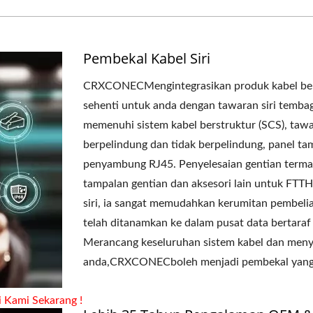
Pembekal Kabel Siri
CRXCONECMengintegrasikan produk kabel bers
sehenti untuk anda dengan tawaran siri tembag
memenuhi sistem kabel berstruktur (SCS), tawa
berpelindung dan tidak berpelindung, panel ta
penyambung RJ45. Penyelesaian gentian termas
tampalan gentian dan aksesori lain untuk FTTH
siri, ia sangat memudahkan kerumitan pembelia
telah ditanamkan ke dalam pusat data bertara
Merancang keseluruhan sistem kabel dan meny
anda,CRXCONECboleh menjadi pembekal yang 
 Kami Sekarang
!