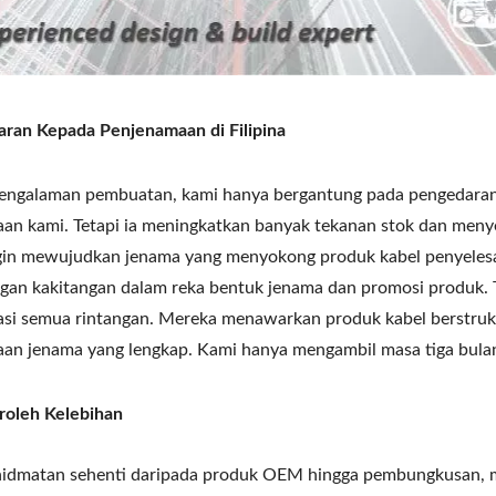
ran Kepada Penjenamaan di Filipina
engalaman pembuatan, kami hanya bergantung pada pengedara
aan kami. Tetapi ia meningkatkan banyak tekanan stok dan meny
gin mewujudkan jenama yang menyokong produk kabel penyelesai
gan kakitangan dalam reka bentuk jenama dan promosi produk
si semua rintangan. Mereka menawarkan produk kabel berstruktur
an jenama yang lengkap. Kami hanya mengambil masa tiga bula
oleh Kelebihan
hidmatan sehenti daripada produk OEM hingga pembungkusan,