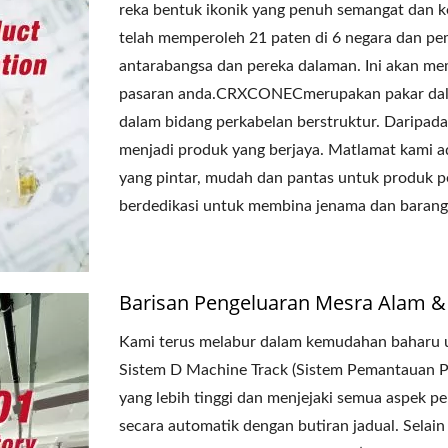
reka bentuk ikonik yang penuh semangat dan k
telah memperoleh 21 paten di 6 negara dan p
antarabangsa dan pereka dalaman. Ini akan me
pasaran anda.CRXCONECmerupakan pakar dala
dalam bidang perkabelan berstruktur. Daripad
menjadi produk yang berjaya. Matlamat kami 
yang pintar, mudah dan pantas untuk produk p
berdedikasi untuk membina jenama dan barang
Barisan Pengeluaran Mesra Alam &
Kami terus melabur dalam kemudahan baharu u
Sistem D Machine Track (Sistem Pemantauan P
yang lebih tinggi dan menjejaki semua aspek 
secara automatik dengan butiran jadual. Selai