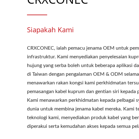
Siapakah Kami
CRXCONEC, ialah pemacu jenama OEM untuk pema
infrastruktur. Kami menyediakan penyelesaian kup
hujung yang serba boleh untuk beberapa aplikasi da
di Taiwan dengan pengalaman OEM & ODM selama 3
menawarkan rakan kongsi kami perkhidmatan tersu
pemasangan kabel kuprum dan gentian siri kepad
Kami menawarkan perkhidmatan kepada pelbagai sya
dunia untuk membina jenama kabel mereka. Kami t
teknologi kami, menyediakan produk kabel yang berk
diperakui serta kemudahan akses kepada semua pel