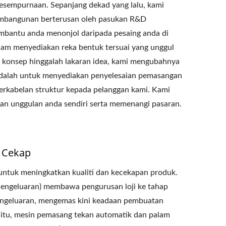
esempurnaan. Sepanjang dekad yang lalu, kami
embangunan berterusan oleh pasukan R&D
mbantu anda menonjol daripada pesaing anda di
m menyediakan reka bentuk tersuai yang unggul
a konsep hinggalah lakaran idea, kami mengubahnya
adalah untuk menyediakan penyelesaian pemasangan
erkabelan struktur kepada pelanggan kami. Kami
an unggulan anda sendiri serta memenangi pasaran.
 Cekap
ntuk meningkatkan kualiti dan kecekapan produk.
engeluaran) membawa pengurusan loji ke tahap
pengeluaran, mengemas kini keadaan pembuatan
n itu, mesin pemasang tekan automatik dan palam