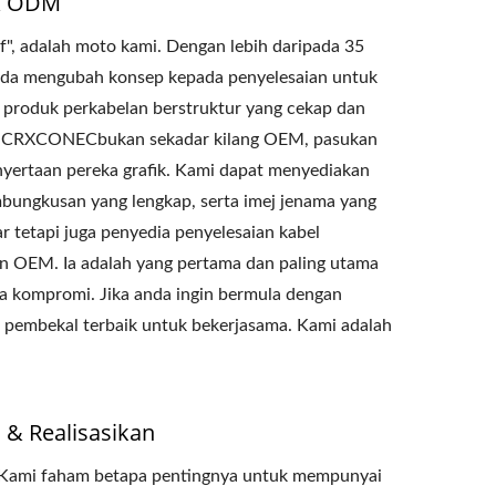
 & ODM
f", adalah moto kami. Dengan lebih daripada 35
da mengubah konsep kepada penyelesaian untuk
produk perkabelan berstruktur yang cekap dan
la,CRXCONECbukan sekadar kilang OEM, pasukan
yertaan pereka grafik. Kami dapat menyediakan
bungkusan yang lengkap, serta imej jenama yang
etapi juga penyedia penyelesaian kabel
 OEM. Ia adalah yang pertama dan paling utama
pa kompromi. Jika anda ingin bermula dengan
embekal terbaik untuk bekerjasama. Kami adalah
 & Realisasikan
 Kami faham betapa pentingnya untuk mempunyai