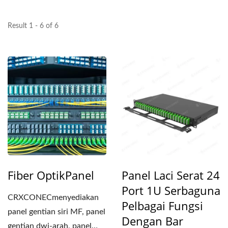
Result 1 - 6 of 6
Fiber OptikPanel
Panel Laci Serat 24
Port 1U Serbaguna
CRXCONECmenyediakan
Pelbagai Fungsi
panel gentian siri MF, panel
Dengan Bar
gentian dwi-arah, panel