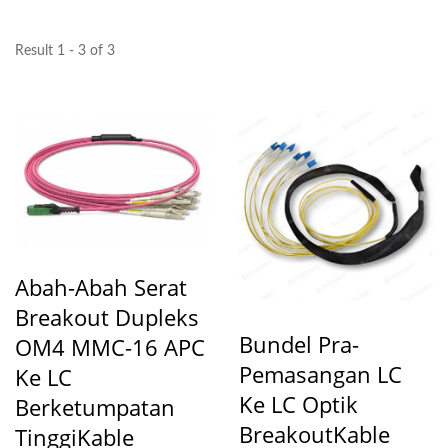
Result 1 - 3 of 3
Abah-Abah Serat
Breakout Dupleks
Bundel Pra-
OM4 MMC-16 APC
Pemasangan LC
Ke LC
Ke LC Optik
Berketumpatan
BreakoutKable
TinggiKable