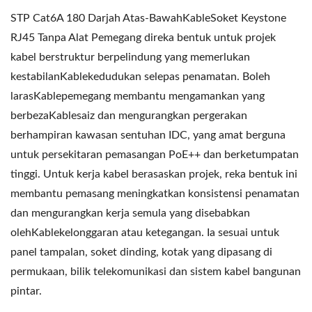
STP Cat6A 180 Darjah Atas-BawahKableSoket Keystone
RJ45 Tanpa Alat Pemegang direka bentuk untuk projek
kabel berstruktur berpelindung yang memerlukan
kestabilanKablekedudukan selepas penamatan. Boleh
larasKablepemegang membantu mengamankan yang
berbezaKablesaiz dan mengurangkan pergerakan
berhampiran kawasan sentuhan IDC, yang amat berguna
untuk persekitaran pemasangan PoE++ dan berketumpatan
tinggi. Untuk kerja kabel berasaskan projek, reka bentuk ini
membantu pemasang meningkatkan konsistensi penamatan
dan mengurangkan kerja semula yang disebabkan
olehKablekelonggaran atau ketegangan. Ia sesuai untuk
panel tampalan, soket dinding, kotak yang dipasang di
permukaan, bilik telekomunikasi dan sistem kabel bangunan
pintar.