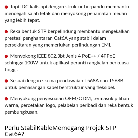
Topi IDC kalis api dengan struktur berpandu membantu
mencegah salah letak dan menyokong penamatan medan
yang lebih tepat.
Reka bentuk STP berpelindung membantu mengekalkan
prestasi penghantaran Cat6A yang stabil dalam
persekitaran yang memerlukan perlindungan EMI.
Menyokong IEEE 802.3bt Jenis 4 PoE++ / 4PPoE
sehingga 100W untuk aplikasi peranti rangkaian berkuasa
tinggi.
Sesuai dengan skema pendawaian T568A dan T568B
untuk pemasangan kabel berstruktur yang fleksibel.
Menyokong penyesuaian OEM/ODM, termasuk pilihan
warna, percetakan logo, pelabelan peribadi dan reka bentuk
pembungkusan.
Perlu StabilKableMemegang Projek STP
Cat6A?