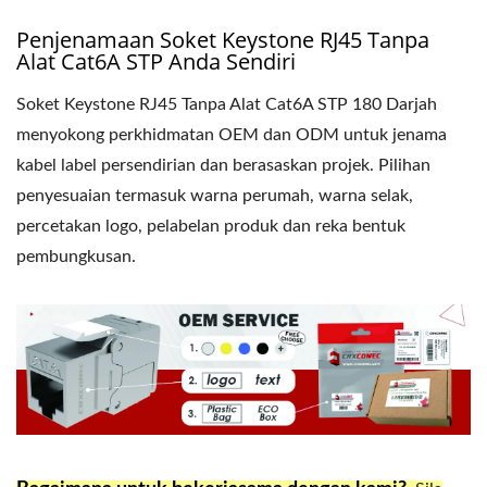
Penjenamaan Soket Keystone RJ45 Tanpa
Alat Cat6A STP Anda Sendiri
Soket Keystone RJ45 Tanpa Alat Cat6A STP 180 Darjah
menyokong perkhidmatan OEM dan ODM untuk jenama
kabel label persendirian dan berasaskan projek. Pilihan
penyesuaian termasuk warna perumah, warna selak,
percetakan logo, pelabelan produk dan reka bentuk
pembungkusan.