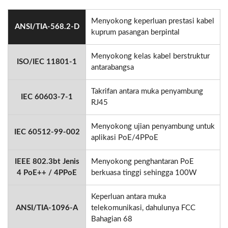
Menyokong keperluan prestasi kabel
ANSI/TIA-568.2-D
kuprum pasangan berpintal
Menyokong kelas kabel berstruktur
ISO/IEC 11801-1
antarabangsa
Takrifan antara muka penyambung
IEC 60603-7-1
RJ45
Menyokong ujian penyambung untuk
IEC 60512-99-002
aplikasi PoE/4PPoE
IEEE 802.3bt Jenis
Menyokong penghantaran PoE
4 PoE++ / 4PPoE
berkuasa tinggi sehingga 100W
Keperluan antara muka
ANSI/TIA-1096-A
telekomunikasi, dahulunya FCC
Bahagian 68