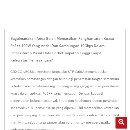
Bagaimanakah Anda Boleh Memastikan Penghantaran Kuasa
PoE++ 100W Yang Andal Dan Sambungan 10Gbps Dalam
Persekitaran Pusat Data Berketumpatan Tinggi Tanpa
Kelewatan Pemasangan?
CRXCONECBicu keystone tanpa alat STP Cat6A menghapuskan
kesesakan pemasangan dengan teknologi penamatan tangan sementara
ia boleh larasKablePemegang ini menghalang gangguan dan pemutusan
kuasa dalam aplikasi PoE++ yang mencabar. Dengan kapasiti
pengeluaran bulanan sebanyak 3 juta dan ketahanan kitaran penyisipan
sebanyak 750+, penyelesaian yang diperakui ini memberikan kestabilan
dan prestasi yang diperlukan oleh pusat data untuk infrastruktur kritikal
misi. Minta sebut harga sampel atau volum untuk mempercepatkan
garis masa penggunaan anda.