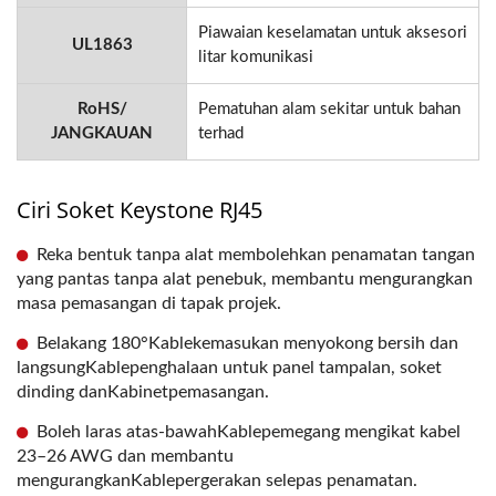
Piawaian keselamatan untuk aksesori
UL1863
litar komunikasi
RoHS/
Pematuhan alam sekitar untuk bahan
JANGKAUAN
terhad
Ciri Soket Keystone RJ45
Reka bentuk tanpa alat membolehkan penamatan tangan
yang pantas tanpa alat penebuk, membantu mengurangkan
masa pemasangan di tapak projek.
Belakang 180°Kablekemasukan menyokong bersih dan
langsungKablepenghalaan untuk panel tampalan, soket
dinding danKabinetpemasangan.
Boleh laras atas-bawahKablepemegang mengikat kabel
23–26 AWG dan membantu
mengurangkanKablepergerakan selepas penamatan.