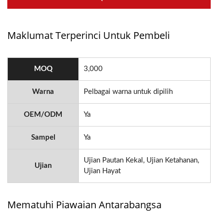
Maklumat Terperinci Untuk Pembeli
MOQ
3,000
Warna
Pelbagai warna untuk dipilih
OEM/ODM
Ya
Sampel
Ya
Ujian Pautan Kekal, Ujian Ketahanan,
Ujian
Ujian Hayat
Mematuhi Piawaian Antarabangsa