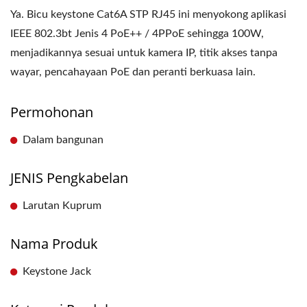
Ya. Bicu keystone Cat6A STP RJ45 ini menyokong aplikasi
IEEE 802.3bt Jenis 4 PoE++ / 4PPoE sehingga 100W,
menjadikannya sesuai untuk kamera IP, titik akses tanpa
wayar, pencahayaan PoE dan peranti berkuasa lain.
Permohonan
Dalam bangunan
JENIS Pengkabelan
Larutan Kuprum
Nama Produk
Keystone Jack