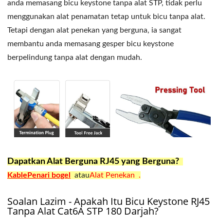
anda memasang bicu keystone tanpa alat STP, tidak perlu
menggunakan alat penamatan tetap untuk bicu tanpa alat.
Tetapi dengan alat penekan yang berguna, ia sangat
membantu anda memasang gesper bicu keystone
berpelindung tanpa alat dengan mudah.
Dapatkan Alat Berguna RJ45 yang Berguna?
KablePenari bogel
atau
Alat Penekan .
Soalan Lazim - Apakah Itu Bicu Keystone RJ45
Tanpa Alat Cat6A STP 180 Darjah?