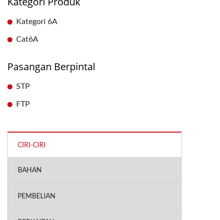
Kategori Produk
Kategori 6A
Cat6A
Pasangan Berpintal
STP
FTP
CIRI-CIRI
BAHAN
PEMBELIAN