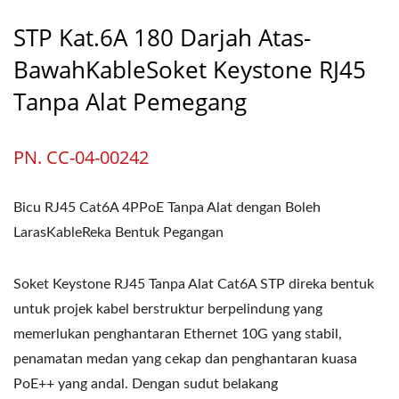
STP Kat.6A 180 Darjah Atas-
BawahKableSoket Keystone RJ45
Tanpa Alat Pemegang
PN. CC-04-00242
Bicu RJ45 Cat6A 4PPoE Tanpa Alat dengan Boleh
LarasKableReka Bentuk Pegangan
Soket Keystone RJ45 Tanpa Alat Cat6A STP direka bentuk
untuk projek kabel berstruktur berpelindung yang
memerlukan penghantaran Ethernet 10G yang stabil,
penamatan medan yang cekap dan penghantaran kuasa
PoE++ yang andal. Dengan sudut belakang