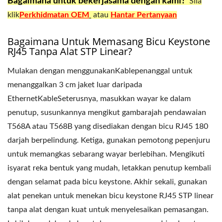
Bagaimana untuk bekerjasama dengan kami?
Sila
klik
Perkhidmatan OEM
atau
Hantar Pertanyaan
Bagaimana Untuk Memasang Bicu Keystone
RJ45 Tanpa Alat STP Linear?
Mulakan dengan menggunakanKablepenanggal untuk
menanggalkan 3 cm jaket luar daripada
EthernetKableSeterusnya, masukkan wayar ke dalam
penutup, susunkannya mengikut gambarajah pendawaian
T568A atau T568B yang disediakan dengan bicu RJ45 180
darjah berpelindung. Ketiga, gunakan pemotong pepenjuru
untuk memangkas sebarang wayar berlebihan. Mengikuti
isyarat reka bentuk yang mudah, letakkan penutup kembali
dengan selamat pada bicu keystone. Akhir sekali, gunakan
alat penekan untuk menekan bicu keystone RJ45 STP linear
tanpa alat dengan kuat untuk menyelesaikan pemasangan.