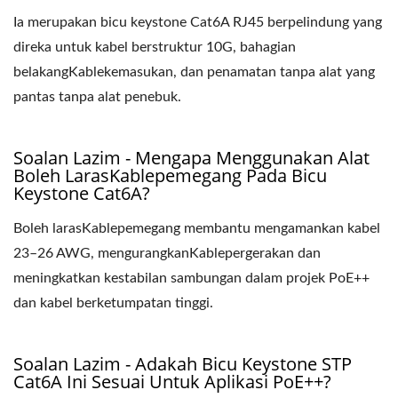
Ia merupakan bicu keystone Cat6A RJ45 berpelindung yang
direka untuk kabel berstruktur 10G, bahagian
belakangKablekemasukan, dan penamatan tanpa alat yang
pantas tanpa alat penebuk.
Soalan Lazim - Mengapa Menggunakan Alat
Boleh LarasKablepemegang Pada Bicu
Keystone Cat6A?
Boleh larasKablepemegang membantu mengamankan kabel
23–26 AWG, mengurangkanKablepergerakan dan
meningkatkan kestabilan sambungan dalam projek PoE++
dan kabel berketumpatan tinggi.
Soalan Lazim - Adakah Bicu Keystone STP
Cat6A Ini Sesuai Untuk Aplikasi PoE++?