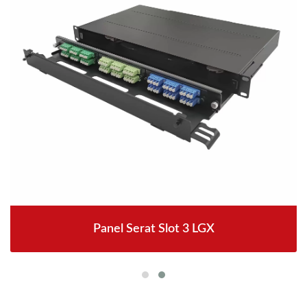
Panel Serat Slot 3 LGX