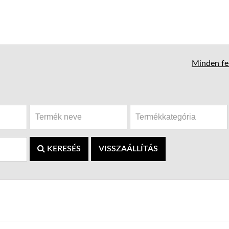
Minden fel
KERESÉS
VISSZAÁLLÍTÁS