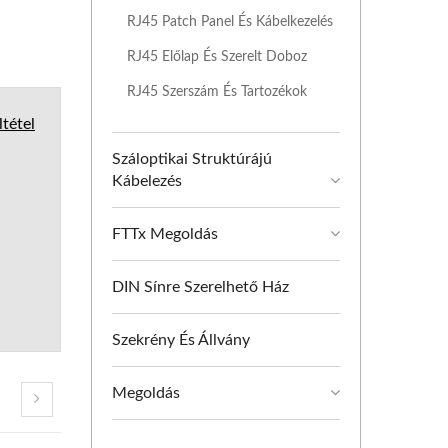
RJ45 Patch Panel És Kábelkezelés
RJ45 Előlap És Szerelt Doboz
RJ45 Szerszám És Tartozékok
tétel
Száloptikai Struktúrájú
Kábelezés
FTTx Megoldás
DIN Sínre Szerelhető Ház
Szekrény És Állvány
Megoldás