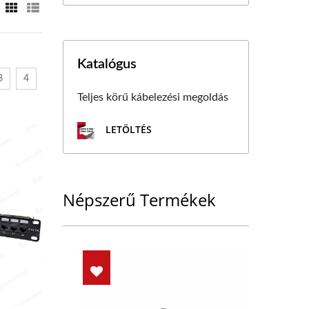
Katalógus
3
4
Teljes körű kábelezési megoldás
LETÖLTÉS
Népszerű Termékek