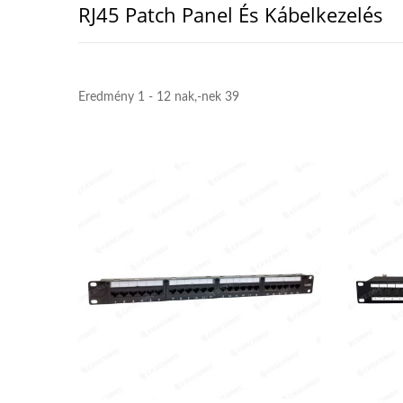
RJ45 Patch Panel És Kábelkezelés
Eredmény 1 - 12 nak,-nek 39