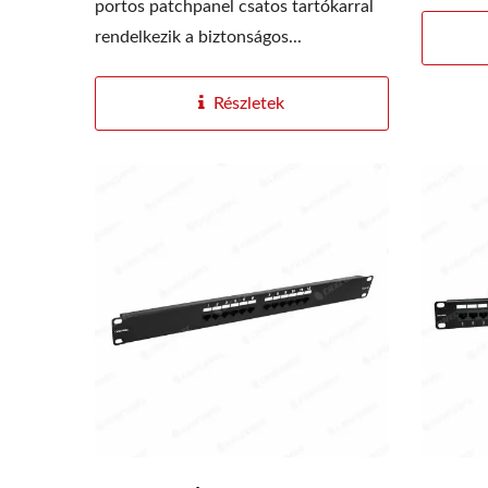
portos patchpanel csatos tartókarral
rendelkezik a biztonságos...
Részletek