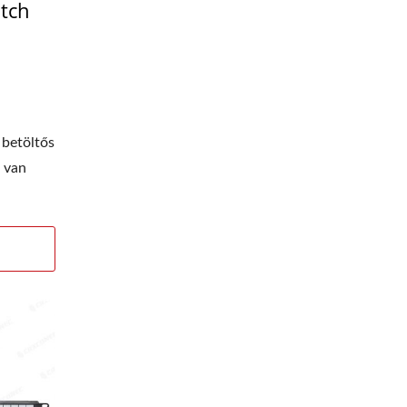
tch
 betöltős
 van