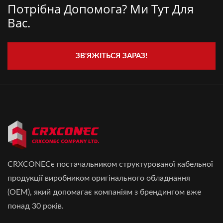
Потрібна Допомога? Ми Тут Для
Вас.
ЗВ'ЯЖІТЬСЯ ЗАРАЗ!
CRXCONECє постачальником структурованої кабельної
продукції виробником оригінального обладнання
(OEM), який допомагає компаніям з брендингом вже
понад 30 років.