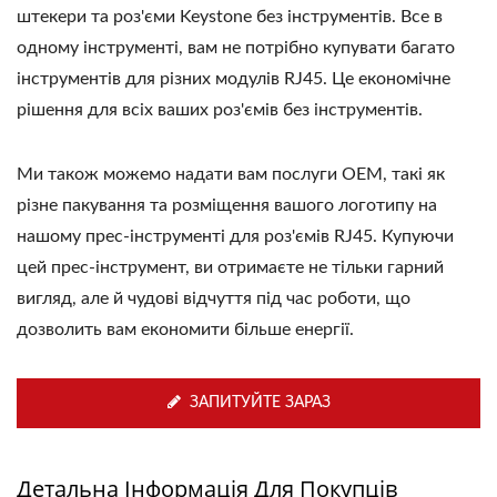
штекери та роз'єми Keystone без інструментів. Все в
одному інструменті, вам не потрібно купувати багато
інструментів для різних модулів RJ45. Це економічне
рішення для всіх ваших роз'ємів без інструментів.
Ми також можемо надати вам послуги OEM, такі як
різне пакування та розміщення вашого логотипу на
нашому прес-інструменті для роз'ємів RJ45. Купуючи
цей прес-інструмент, ви отримаєте не тільки гарний
вигляд, але й чудові відчуття під час роботи, що
дозволить вам економити більше енергії.
ЗАПИТУЙТЕ ЗАРАЗ
Детальна Інформація Для Покупців