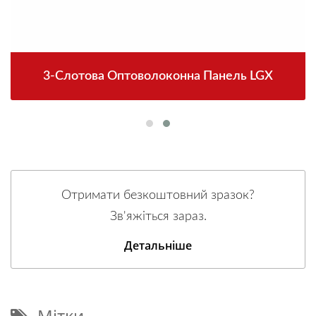
3-Слотова Оптоволоконна Панель LGX
Отримати безкоштовний зразок?
Зв'яжіться зараз.
Детальніше
Мітки