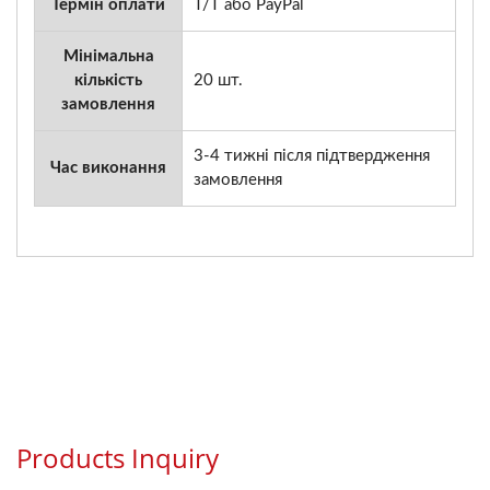
Термін оплати
T/T або PayPal
Мінімальна
кількість
20 шт.
замовлення
3-4 тижні після підтвердження
Час виконання
замовлення