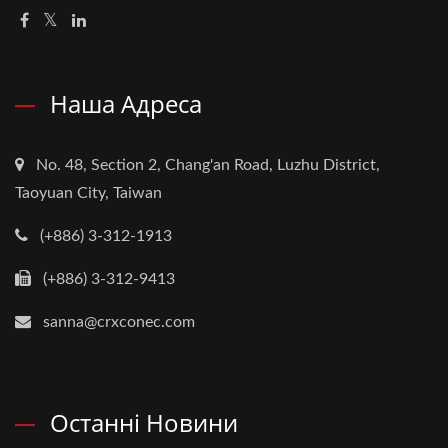
Наша Адреса
No. 48, Section 2, Chang'an Road, Luzhu District,
Taoyuan City, Taiwan
(+886) 3-312-1913
(+886) 3-312-9413
sanna@crxconec.com
Останні Новини