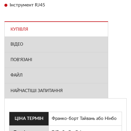
Інструмент RJ45
КУПІВЛЯ
ВІДЕО
ПОВ'ЯЗАНІ
ФАЙЛ
НАЙЧАСТІШІ ЗАПИТАННЯ
ЦІНА ТЕРМІН
Франко-борт Тайвань або Нінбо