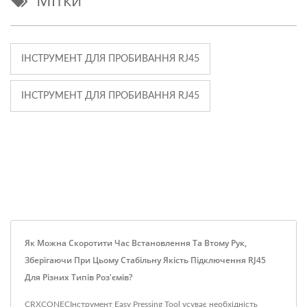
ІНСТРУМЕНТ ДЛЯ ПРОБИВАННЯ RJ45
ІНСТРУМЕНТ ДЛЯ ПРОБИВАННЯ RJ45
Як Можна Скоротити Час Встановлення Та Втому Рук,
Зберігаючи При Цьому Стабільну Якість Підключення RJ45
Для Різних Типів Роз'ємів?
CRXCONECІнструмент Easy Pressing Tool усуває необхідність