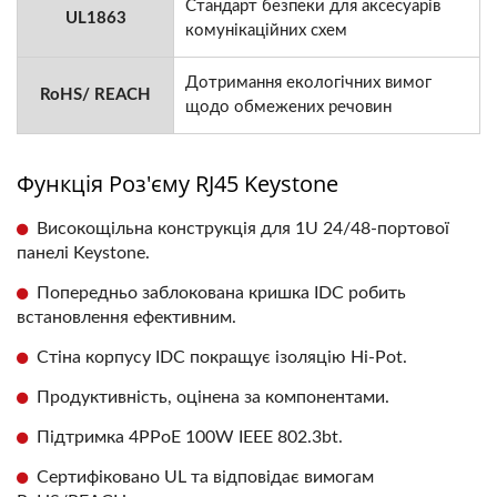
Стандарт безпеки для аксесуарів
UL1863
комунікаційних схем
Дотримання екологічних вимог
RoHS/ REACH
щодо обмежених речовин
Функція Роз'єму RJ45 Keystone
Високощільна конструкція для 1U 24/48-портової
панелі Keystone.
Попередньо заблокована кришка IDC робить
встановлення ефективним.
Стіна корпусу IDC покращує ізоляцію Hi-Pot.
Продуктивність, оцінена за компонентами.
Підтримка 4PPoE 100W IEEE 802.3bt.
Сертифіковано UL та відповідає вимогам