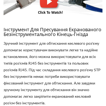
Інструмент Для Пресування Екранованого
Безінструментального Кінець-Гнізда
Зручний інструмент для обтискання кеєлевого роз'єму
допомагає користувачам виконувати легке та надійне
встановлення, його можна використовувати для всіх
типів роз'ємів RJ45 без інструментів та польових
роз'ємів RJ45. Під час складання кеєлевого роз'єму STP
без інструментів немає потреби використовувати
фіксований інструмент для обтискання. Але завдяки
зручному інструменту для обтискання він значно
допомагає легко закріпити екранований кеєловий
роз'єм без інструментів.