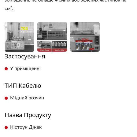
см².
Застосування
У приміщенні
ТИП Кабелю
Мідний розчин
Назва Продукту
Кістоун Джек