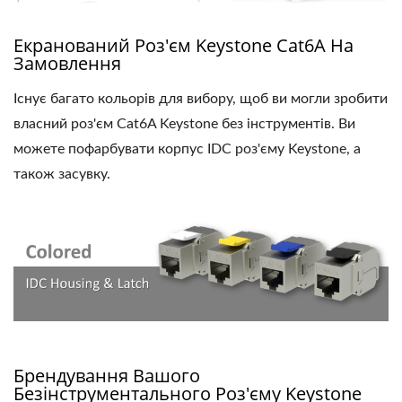
Екранований Роз'єм Keystone Cat6A На
Замовлення
Існує багато кольорів для вибору, щоб ви могли зробити
власний роз'єм Cat6A Keystone без інструментів. Ви
можете пофарбувати корпус IDC роз'єму Keystone, а
також засувку.
Брендування Вашого
Безінструментального Роз'єму Keystone