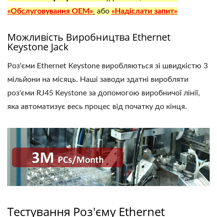
«Обслуговування OEM»
або
«Надіслати запит»
Можливість Виробництва Ethernet
Keystone Jack
Роз'єми Ethernet Keystone виробляються зі швидкістю 3
мільйони на місяць. Наші заводи здатні виробляти
роз'єми RJ45 Keystone за допомогою виробничої лінії,
яка автоматизує весь процес від початку до кінця.
Тестування Роз'єму Ethernet