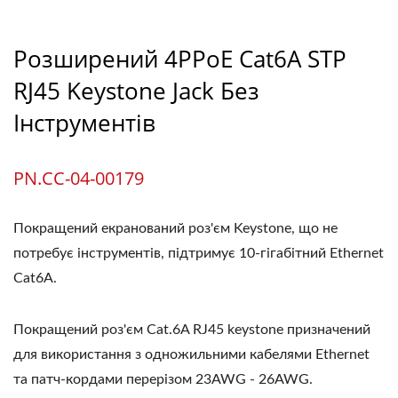
Розширений 4PPoE Cat6A STP
RJ45 Keystone Jack Без
Інструментів
PN.CC-04-00179
Покращений екранований роз'єм Keystone, що не
потребує інструментів, підтримує 10-гігабітний Ethernet
Cat6A.
Покращений роз'єм Cat.6A RJ45 keystone призначений
для використання з одножильними кабелями Ethernet
та патч-кордами перерізом 23AWG - 26AWG.