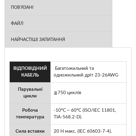
ПОВ'ЯЗАНІ
ФАЙЛ
НАЙЧАСТІШІ ЗАПИТАННЯ
ВІДПОВІДНИЙ
Багатожильний та
КАБЕЛЬ
одножильний дріт 23-26AWG
Парувальні
≧750 циклів
цикли
Робоча
-10°C ~ 60°C (ISO/IEC 11801,
температура
TIA-568.2-D).
Сила вставки
20 Н макс. (IEC 60603-7-4).