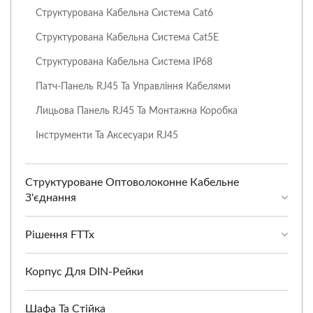
Структурована Кабельна Система Cat6
Структурована Кабельна Система Cat5E
Структурована Кабельна Система IP68
Патч-Панель RJ45 Та Управління Кабелями
Лицьова Панель RJ45 Та Монтажна Коробка
Інструменти Та Аксесуари RJ45
Структуроване Оптоволоконне Кабельне
З'єднання
Рішення FTTx
Корпус Для DIN-Рейки
Шафа Та Стійка