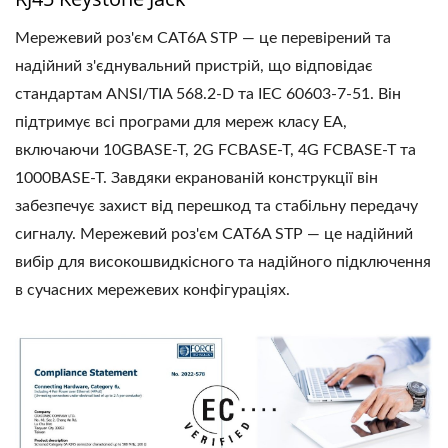
Мережевий роз'єм CAT6A STP — це перевірений та
надійний з'єднувальний пристрій, що відповідає
стандартам ANSI/TIA 568.2-D та IEC 60603-7-51. Він
підтримує всі програми для мереж класу EA,
включаючи 10GBASE-T, 2G FCBASE-T, 4G FCBASE-T та
1000BASE-T. Завдяки екранованій конструкції він
забезпечує захист від перешкод та стабільну передачу
сигналу. Мережевий роз'єм CAT6A STP — це надійний
вибір для високошвидкісного та надійного підключення
в сучасних мережевих конфігураціях.