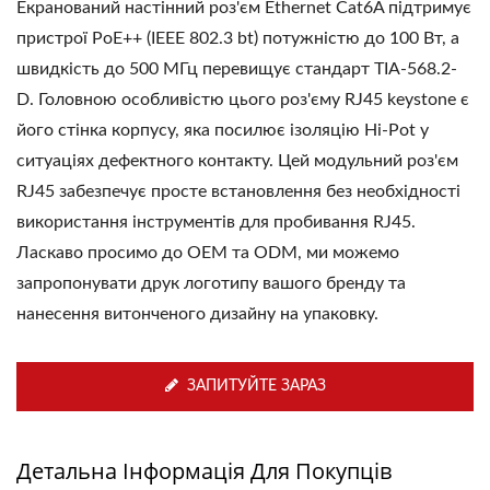
Екранований настінний роз'єм Ethernet Cat6A підтримує
пристрої PoE++ (IEEE 802.3 bt) потужністю до 100 Вт, а
швидкість до 500 МГц перевищує стандарт TIA-568.2-
D. Головною особливістю цього роз'єму RJ45 keystone є
його стінка корпусу, яка посилює ізоляцію Hi-Pot у
ситуаціях дефектного контакту. Цей модульний роз'єм
RJ45 забезпечує просте встановлення без необхідності
використання інструментів для пробивання RJ45.
Ласкаво просимо до OEM та ODM, ми можемо
запропонувати друк логотипу вашого бренду та
нанесення витонченого дизайну на упаковку.
ЗАПИТУЙТЕ ЗАРАЗ
Детальна Інформація Для Покупців