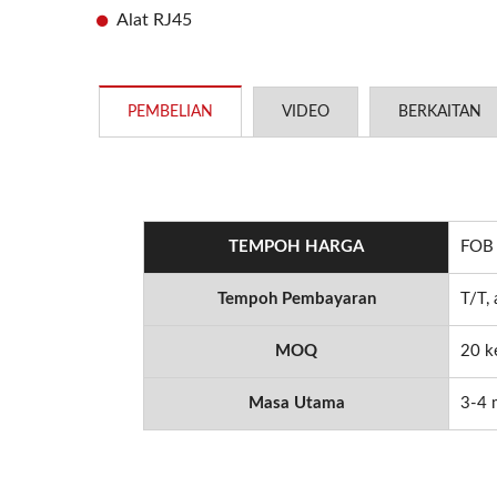
Alat RJ45
PEMBELIAN
VIDEO
BERKAITAN
TEMPOH HARGA
FOB 
Tempoh Pembayaran
T/T,
MOQ
20 k
Masa Utama
3-4 