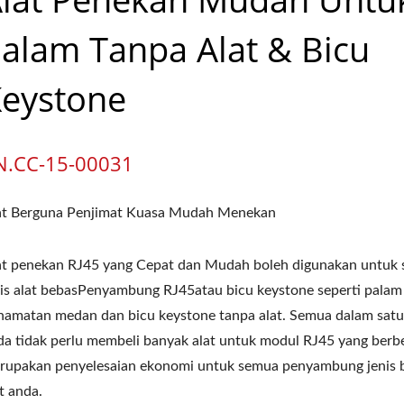
alam Tanpa Alat & Bicu
eystone
N.CC-15-00031
at Berguna Penjimat Kuasa Mudah Menekan
at penekan RJ45 yang Cepat dan Mudah boleh digunakan untuk
nis alat bebasPenyambung RJ45atau bicu keystone seperti palam
namatan medan dan bicu keystone tanpa alat. Semua dalam satu 
da tidak perlu membeli banyak alat untuk modul RJ45 yang berbe
rupakan penyelesaian ekonomi untuk semua penyambung jenis 
t anda.