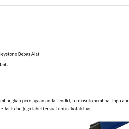
eystone Bebas Alat.
bat.
bangkan perniagaan anda sendiri, termasuk membuat logo anda
 Jack dan juga label tersuai untuk kotak luar.