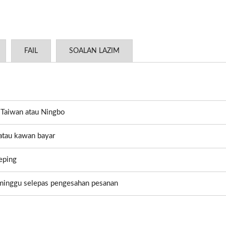
FAIL
SOALAN LAZIM
Taiwan atau Ningbo
 atau kawan bayar
eping
minggu selepas pengesahan pesanan