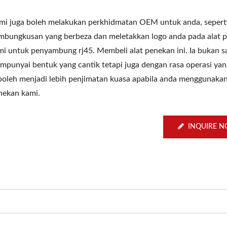
mi juga boleh melakukan perkhidmatan OEM untuk anda, sepert
mbungkusan yang berbeza dan meletakkan logo anda pada alat 
mi untuk penyambung rj45. Membeli alat penekan ini. Ia bukan s
mpunyai bentuk yang cantik tetapi juga dengan rasa operasi yan
 boleh menjadi lebih penjimatan kuasa apabila anda menggunakan
nekan kami.
INQUIRE 