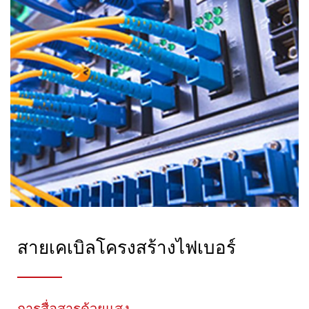
สายเคเบิลโครงสร้างไฟเบอร์
การสื่อสารด้วยแสง