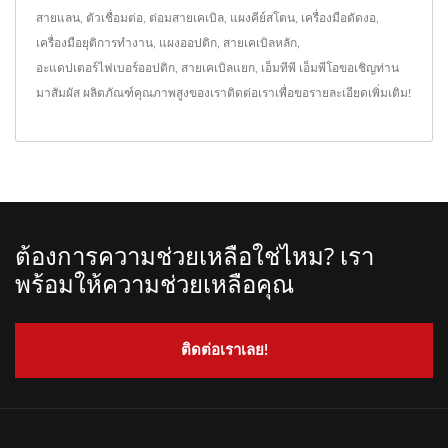
สายแลน
,
ตัวเชื่อมต่อ
,
ต่อมสายเคเบิล
,
แผงคีย์สโตน
,
เครื่องมือดัดงอ
,
เครื่องมือยุติการทำงาน
,
แผงออปติก
,
สายเคเบิลหลัก
,
อะแดปเตอร์ไฟเบอร์ออปติก
,
สายเคเบิลแยก
,
เอ็มทีพี เอ็มพีโอ
ขอเชิญท่าน
มาสัมผัส ผลิตภัณฑ์คุณภาพสูงของเรา
ติดต่อเรา
เพื่อขอรายละเอียดเพิ่มเติม!
ต้องการความช่วยเหลือใช่ไหม? เรา
พร้อมให้ความช่วยเหลือคุณ
ติดต่อเราเลย!