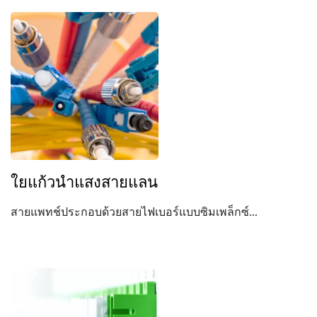
ใยแก้วนำแสงสายแลน
สายแพทช์ประกอบด้วยสายไฟเบอร์แบบซิมเพล็กซ์...