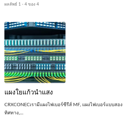
ผลลัพธ์ 1 - 4 ของ 4
แผงใยแก้วนำแสง
CRXCONECเรามีแผงไฟเบอร์ซีรีส์ MF, แผงไฟเบอร์แบบสอง
ทิศทาง,...