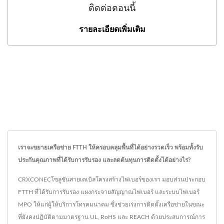
ติดต่อตอนนี้
รายละเอียดเพิ่มเติม
เราจะขยายเครือข่าย FTTH ให้ครอบคลุมพื้นที่ได้อย่างรวดเร็ว พร้อมทั้งรับ
ประกันคุณภาพที่ได้รับการรับรอง และลดต้นทุนการติดตั้งได้อย่างไร?
CRXCONECโซลูชันสายเคเบิลโครงสร้างไฟเบอร์ของเรา มอบส่วนประกอบ
FTTH ที่ได้รับการรับรอง แผงกระจายสัญญาณไฟเบอร์ และระบบไฟเบอร์
MPO ให้แก่ผู้ให้บริการโทรคมนาคม ซึ่งช่วยเร่งการติดตั้งเครือข่ายในขณะ
ที่ยังคงปฏิบัติตามมาตรฐาน UL, RoHS และ REACH ด้วยประสบการณ์การ