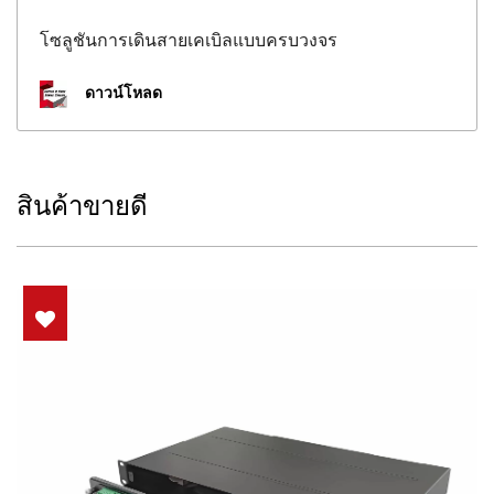
โซลูชันการเดินสายเคเบิลแบบครบวงจร
ดาวน์โหลด
สินค้าขายดี