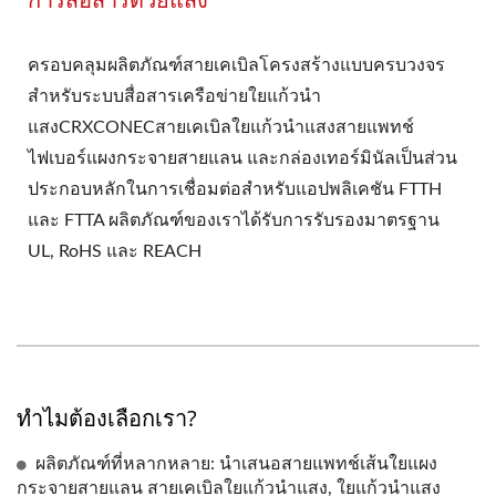
ครอบคลุมผลิตภัณฑ์สายเคเบิลโครงสร้างแบบครบวงจร
สำหรับระบบสื่อสารเครือข่ายใยแก้วนำ
แสงCRXCONECสายเคเบิลใยแก้วนำแสงสายแพทช์
ไฟเบอร์แผงกระจายสายแลน และกล่องเทอร์มินัลเป็นส่วน
ประกอบหลักในการเชื่อมต่อสำหรับแอปพลิเคชัน FTTH
และ FTTA ผลิตภัณฑ์ของเราได้รับการรับรองมาตรฐาน
UL, RoHS และ REACH
ทำไมต้องเลือกเรา?
ผลิตภัณฑ์ที่หลากหลาย: นำเสนอสายแพทช์เส้นใยแผง
กระจายสายแลน สายเคเบิลใยแก้วนำแสง, ใยแก้วนำแสง