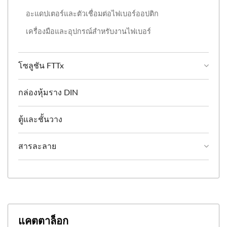
อะแดปเตอร์และตัวเชื่อมต่อไฟเบอร์ออปติก
เครื่องมือและอุปกรณ์สำหรับงานไฟเบอร์
โซลูชัน FTTx
กล่องหุ้มราง DIN
ตู้และชั้นวาง
สารละลาย
แคตตาล็อก