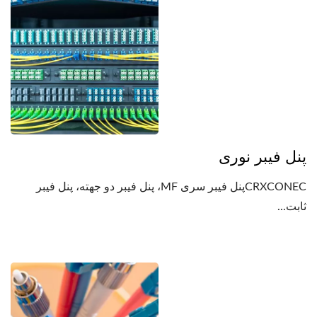
پنل فیبر نوری
CRXCONECپنل فیبر سری MF، پنل فیبر دو جهته، پنل فیبر
ثابت...