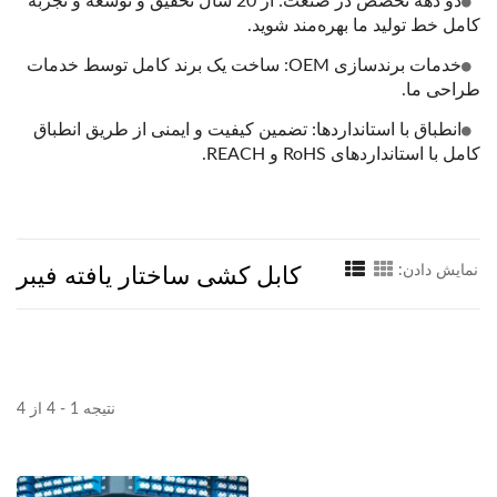
دو دهه تخصص در صنعت: از 20 سال تحقیق و توسعه و تجربه
کامل خط تولید ما بهره‌مند شوید.
خدمات برندسازی OEM: ساخت یک برند کامل توسط خدمات
طراحی ما.
انطباق با استانداردها: تضمین کیفیت و ایمنی از طریق انطباق
کامل با استانداردهای RoHS و REACH.
کابل کشی ساختار یافته فیبر
نمایش دادن:
نتیجه 1 - 4 از 4