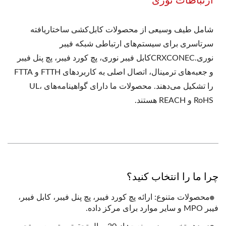
شامل طیف وسیعی از محصولات کابل‌کشی ساختاریافته
سرتاسری برای سیستم‌های ارتباطی شبکه فیبر
نوری.CRXCONECکابل فیبر نوری، پچ کورد فیبر، پچ پنل فیبر
و جعبه‌های ترمینال، اتصال اصلی به کاربردهای FTTH و FTTA
را تشکیل می‌دهند. محصولات ما دارای گواهینامه‌های UL،
RoHS و REACH هستند.
چرا ما را انتخاب کنید؟
محصولات متنوع: ارائه پچ کورد فیبر، پچ پنل فیبر، کابل فیبر،
فیبر MPO و سایر موارد برای مرکز داده.