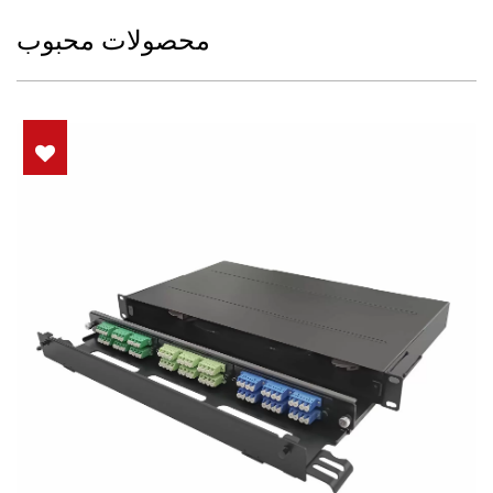
محصولات محبوب