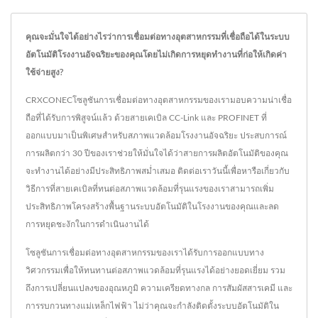
คุณจะมั่นใจได้อย่างไรว่าการเชื่อมต่อทางอุตสาหกรรมที่เชื่อถือได้ในระบบ
อัตโนมัติโรงงานอัจฉริยะของคุณโดยไม่เกิดการหยุดทำงานที่ก่อให้เกิดค่า
ใช้จ่ายสูง?
CRXCONECโซลูชันการเชื่อมต่อทางอุตสาหกรรมของเรามอบความน่าเชื่อ
ถือที่ได้รับการพิสูจน์แล้ว ด้วยสายเคเบิล CC-Link และ PROFINET ที่
ออกแบบมาเป็นพิเศษสำหรับสภาพแวดล้อมโรงงานอัจฉริยะ ประสบการณ์
การผลิตกว่า 30 ปีของเราช่วยให้มั่นใจได้ว่าสายการผลิตอัตโนมัติของคุณ
จะทำงานได้อย่างมีประสิทธิภาพสม่ำเสมอ ติดต่อเราวันนี้เพื่อหารือเกี่ยวกับ
วิธีการที่สายเคเบิลที่ทนต่อสภาพแวดล้อมที่รุนแรงของเราสามารถเพิ่ม
ประสิทธิภาพโครงสร้างพื้นฐานระบบอัตโนมัติในโรงงานของคุณและลด
การหยุดชะงักในการดำเนินงานได้
โซลูชันการเชื่อมต่อทางอุตสาหกรรมของเราได้รับการออกแบบทาง
วิศวกรรมเพื่อให้ทนทานต่อสภาพแวดล้อมที่รุนแรงได้อย่างยอดเยี่ยม รวม
ถึงการเปลี่ยนแปลงของอุณหภูมิ ความเครียดทางกล การสัมผัสสารเคมี และ
การรบกวนทางแม่เหล็กไฟฟ้า ไม่ว่าคุณจะกำลังติดตั้งระบบอัตโนมัติใน