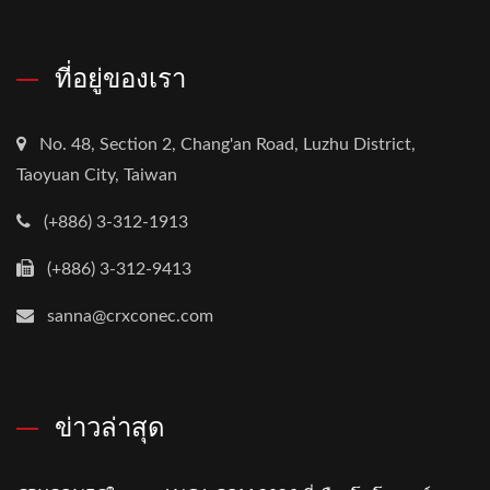
ที่อยู่ของเรา
No. 48, Section 2, Chang'an Road, Luzhu District,
Taoyuan City, Taiwan
(+886) 3-312-1913
(+886) 3-312-9413
sanna@crxconec.com
ข่าวล่าสุด