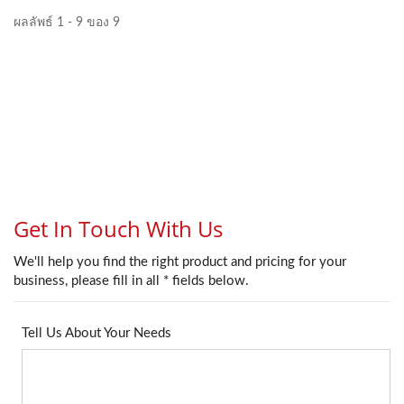
ผลลัพธ์ 1 - 9 ของ 9