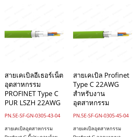
สายเคเบิลอีเธอร์เน็ต
สายเคเบิล Profinet
อุตสาหกรรม
Type C 22AWG
PROFINET Type C
สำหรับงาน
PUR LSZH 22AWG
อุตสาหกรรม
PN.5E-SF-GN-0305-43-04
PN.5E-SF-GN-0305-45-04
สายเคเบิลอุตสาหกรรม
สายเคเบิลอุตสาหกรรม