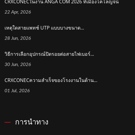
CRXCONECในงาน ANGA COM 2026 ที่เมืองโคโลญจน์
22 Apr, 2026
เหตุใดสายแพทช์ UTP แบบบางขนาด...
28 Jun, 2026
วิธีการเลือกอุปกรณ์ปิดรอยต่อสายไฟเบอร์...
30 Jun, 2026
CRXCONECความสำเร็จของโรงงานในด้าน...
01 Jul, 2026
การนำทาง