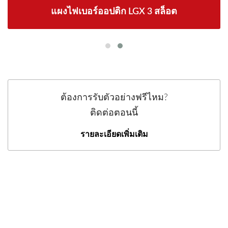
แผงไฟเบอร์ออปติก LGX 3 สล็อต
ต้องการรับตัวอย่างฟรีไหม?
ติดต่อตอนนี้
รายละเอียดเพิ่มเติม