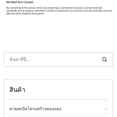
สินค้า
สายเคเบิลโครงสร้างทองแดง