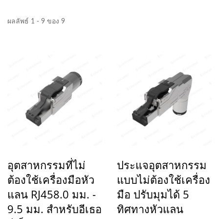
ผลลัพธ์ 1 - 9 ของ 9
อุตสาหกรรมที่ไม่
ประแจอุตสาหกรรม
ต้องใช้เครื่องมือหัว
แบบไม่ต้องใช้เครื่อง
แลน RJ458.0 มม. -
มือ ปรับมุมได้ 5
9.5 มม. สำหรับอีเธอ
ทิศทางหัวแลน