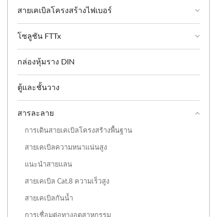
สายเคเบิลโครงสร้างไฟเบอร์
โซลูชัน FTTx
กล่องหุ้มราง DIN
ตู้และชั้นวาง
สารละลาย
การเดินสายเคเบิลโครงสร้างพื้นฐาน
สายเคเบิลความหนาแน่นสูง
แนะนำสายแลน
สายเคเบิล Cat.8 ความเร็วสูง
สายเคเบิลกันน้ำ
การเชื่อมต่อทางอุตสาหกรรม