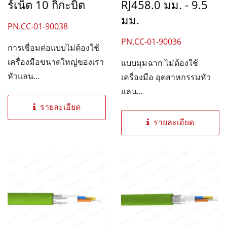
ร์เน็ต 10 กิกะบิต
RJ458.0 มม. - 9.5
มม.
PN.CC-01-90038
PN.CC-01-90036
การเชื่อมต่อแบบไม่ต้องใช้
เครื่องมือขนาดใหญ่ของเรา
แบบมุมฉาก ไม่ต้องใช้
หัวแลน...
เครื่องมือ อุตสาหกรรมหัว
แลน...
รายละเอียด
รายละเอียด