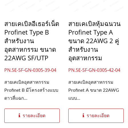
สายเคเบิลอีเธอร์เน็ต
สายเคเบิลหุ้มฉนวน
Profinet Type B
Profinet Type A
สำหรับงาน
ขนาด 22AWG 2 คู่
อุตสาหกรรม ขนาด
สำหรับงาน
22AWG SF/UTP
อุตสาหกรรม
PN.5E-SF-GN-0305-39-04
PN.5E-SF-GN-0305-42-04
สายเคเบิลอุตสาหกรรม
สายเคเบิลอุตสาหกรรม
Profinet B มีโครงสร้างแบบ
Profinet A ขนาด 22AWG
ดาวสี่แฉก...
แบบ...
รายละเอียด
รายละเอียด