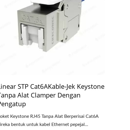
Linear STP Cat6AKable-Jek Keystone
Tanpa Alat Clamper Dengan
Pengatup
oket Keystone RJ45 Tanpa Alat Berperisai Cat6A
ireka bentuk untuk kabel Ethernet pepejal...