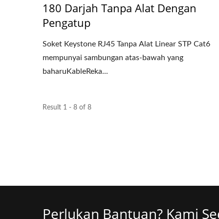
180 Darjah Tanpa Alat Dengan
Pengatup
Soket Keystone RJ45 Tanpa Alat Linear STP Cat6
mempunyai sambungan atas-bawah yang
baharuKableReka...
Result 1 - 8 of 8
Perlukan Bantuan? Kami Se