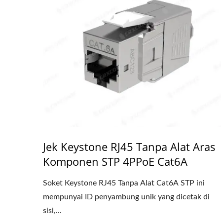
Jek Keystone RJ45 Tanpa Alat Aras
Komponen STP 4PPoE Cat6A
Soket Keystone RJ45 Tanpa Alat Cat6A STP ini
mempunyai ID penyambung unik yang dicetak di
sisi,...