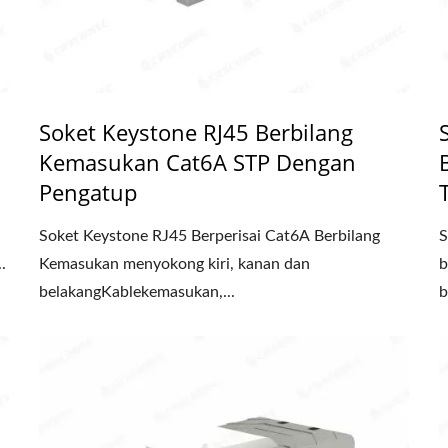
Soket Keystone RJ45 Berbilang
Kemasukan Cat6A STP Dengan
Pengatup
Soket Keystone RJ45 Berperisai Cat6A Berbilang
S
.
Kemasukan menyokong kiri, kanan dan
b
belakangKablekemasukan,...
b