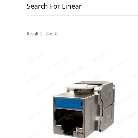
Search For Linear
Result 1 - 8 of 8