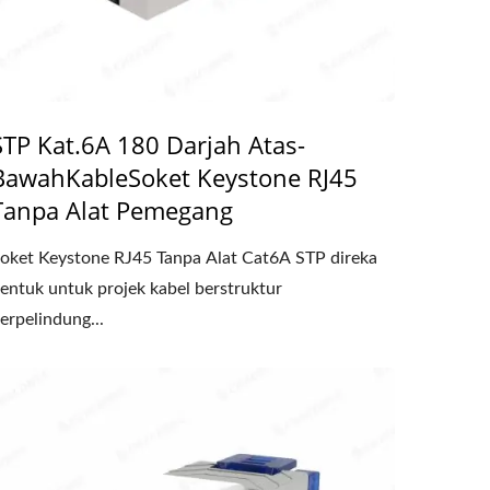
STP Kat.6A 180 Darjah Atas-
BawahKableSoket Keystone RJ45
Tanpa Alat Pemegang
oket Keystone RJ45 Tanpa Alat Cat6A STP direka
entuk untuk projek kabel berstruktur
erpelindung...