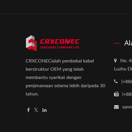
Al
No. 4
CRXCONECialah pembekal kabel
Luzhu Di
berstruktur OEM yang telah
membantu syarikat dengan
(+88
penjenamaan selama lebih daripada 30
tahun.
(+88
san