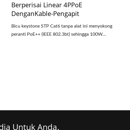
Berperisai Linear 4PPoE
DenganKable-Pengapit
Bicu keystone STP Cat6 tanpa alat ini menyokong
peranti PoE++ (IEEE 802.3bt) sehingga 100W...
dia Untuk Anda.