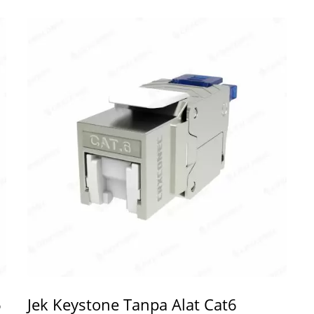
6
Jek Keystone Tanpa Alat Cat6