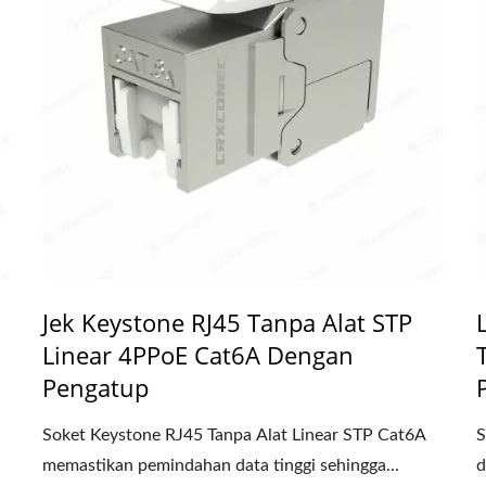
Jek Keystone RJ45 Tanpa Alat STP
Linear 4PPoE Cat6A Dengan
Pengatup
Soket Keystone RJ45 Tanpa Alat Linear STP Cat6A
S
memastikan pemindahan data tinggi sehingga...
d