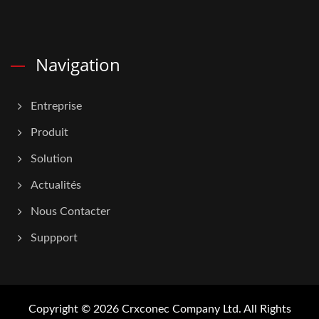
Navigation
Entreprise
Produit
Solution
Actualités
Nous Contacter
Suppport
Copyright © 2026
Crxconec Company Ltd.
All Rights