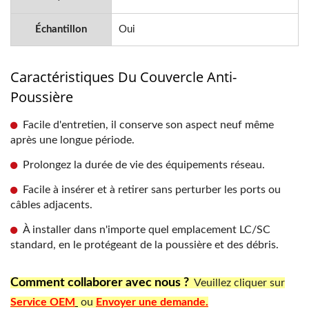
Échantillon
Oui
Caractéristiques Du Couvercle Anti-
Poussière
Facile d'entretien, il conserve son aspect neuf même
après une longue période.
Prolongez la durée de vie des équipements réseau.
Facile à insérer et à retirer sans perturber les ports ou
câbles adjacents.
À installer dans n'importe quel emplacement LC/SC
standard, en le protégeant de la poussière et des débris.
Comment collaborer avec nous ?
Veuillez cliquer sur
Service OEM
ou
Envoyer une demande.