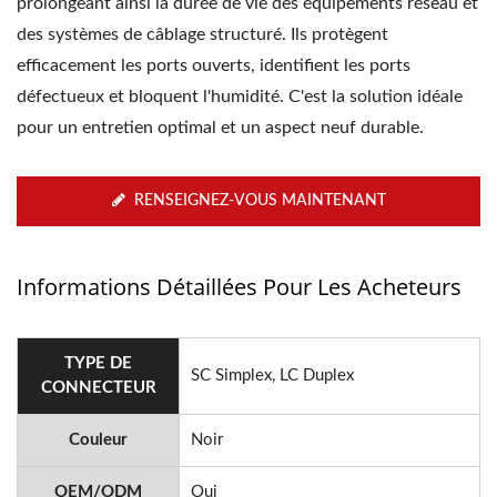
prolongeant ainsi la durée de vie des équipements réseau et
des systèmes de câblage structuré. Ils protègent
efficacement les ports ouverts, identifient les ports
défectueux et bloquent l'humidité. C'est la solution idéale
pour un entretien optimal et un aspect neuf durable.
RENSEIGNEZ-VOUS MAINTENANT
Informations Détaillées Pour Les Acheteurs
TYPE DE
SC Simplex, LC Duplex
CONNECTEUR
Couleur
Noir
OEM/ODM
Oui