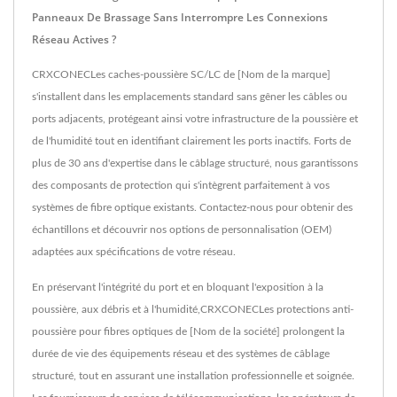
Panneaux De Brassage Sans Interrompre Les Connexions
Réseau Actives ?
CRXCONECLes caches-poussière SC/LC de [Nom de la marque]
s'installent dans les emplacements standard sans gêner les câbles ou
ports adjacents, protégeant ainsi votre infrastructure de la poussière et
de l'humidité tout en identifiant clairement les ports inactifs. Forts de
plus de 30 ans d'expertise dans le câblage structuré, nous garantissons
des composants de protection qui s'intègrent parfaitement à vos
systèmes de fibre optique existants. Contactez-nous pour obtenir des
échantillons et découvrir nos options de personnalisation (OEM)
adaptées aux spécifications de votre réseau.
En préservant l'intégrité du port et en bloquant l'exposition à la
poussière, aux débris et à l'humidité,CRXCONECLes protections anti-
poussière pour fibres optiques de [Nom de la société] prolongent la
durée de vie des équipements réseau et des systèmes de câblage
structuré, tout en assurant une installation professionnelle et soignée.