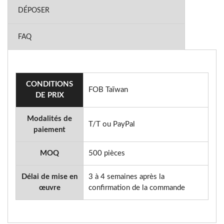
DÉPOSER
FAQ
CONDITIONS
FOB Taïwan
DE PRIX
Modalités de
T/T ou PayPal
paiement
MOQ
500 pièces
Délai de mise en
3 à 4 semaines après la
œuvre
confirmation de la commande