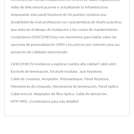
redes de telecomunicaciones o actualizando la infraestructura
empresarial, este panel Keystone de 24 puertos combina una
durabilidad de nivel profesional con características de diseño prácticas
que reducen el tiempo de instalación y los costos de mantenimiento.
Contáctenos.CRXCONECHoy nos reuniremos para hablar sobre las
opciones de personalización OEM y los precios por volumen para sus
proyectos de cableado estructurado.
CRXCONECTe invitamos a explorar nuestra alta calidad
Cable LAN
,
Enchufe de terminación
,
Enchufe modular
,
Jack Keystone
,
Cable de conexión
,
Acoplador
,
Prensaestopas
,
Panel Keystone
,
Herramienta de crimpado
,
Herramienta de terminación
,
Panel óptico
,
Cable troncal
,
Adaptador de fibra óptica
,
Cable de derivación
,
MTP MPO
.
¡Contáctanos
para más detalles!