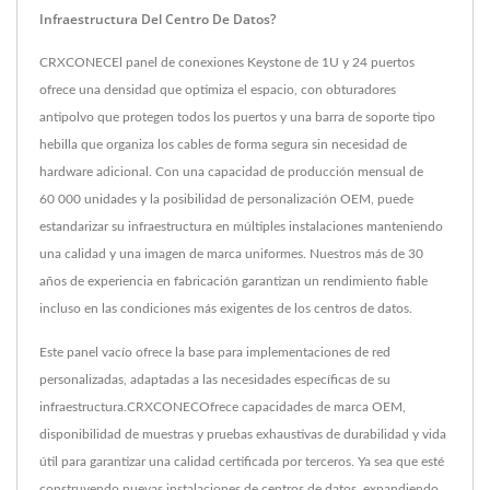
Infraestructura Del Centro De Datos?
CRXCONECEl panel de conexiones Keystone de 1U y 24 puertos
ofrece una densidad que optimiza el espacio, con obturadores
antipolvo que protegen todos los puertos y una barra de soporte tipo
hebilla que organiza los cables de forma segura sin necesidad de
hardware adicional. Con una capacidad de producción mensual de
60 000 unidades y la posibilidad de personalización OEM, puede
estandarizar su infraestructura en múltiples instalaciones manteniendo
una calidad y una imagen de marca uniformes. Nuestros más de 30
años de experiencia en fabricación garantizan un rendimiento fiable
incluso en las condiciones más exigentes de los centros de datos.
Este panel vacío ofrece la base para implementaciones de red
personalizadas, adaptadas a las necesidades específicas de su
infraestructura.CRXCONECOfrece capacidades de marca OEM,
disponibilidad de muestras y pruebas exhaustivas de durabilidad y vida
útil para garantizar una calidad certificada por terceros. Ya sea que esté
construyendo nuevas instalaciones de centros de datos, expandiendo