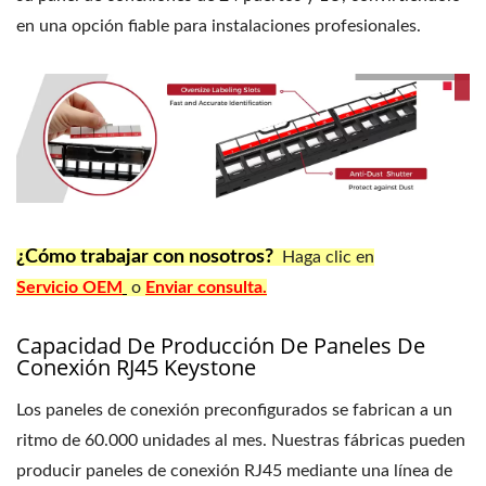
en una opción fiable para instalaciones profesionales.
¿Cómo trabajar con nosotros?
Haga clic en
Servicio OEM
o
Enviar consulta.
Capacidad De Producción De Paneles De
Conexión RJ45 Keystone
Los paneles de conexión preconfigurados se fabrican a un
ritmo de 60.000 unidades al mes. Nuestras fábricas pueden
producir paneles de conexión RJ45 mediante una línea de