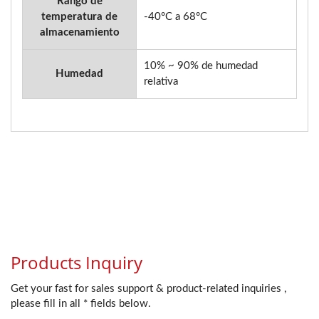
Rango de
temperatura de
-40°C a 68°C
almacenamiento
10% ~ 90% de humedad
Humedad
relativa