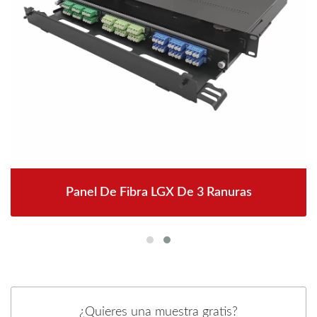
Panel De Fibra LGX De 3 Ranuras
¿Quieres una muestra gratis?