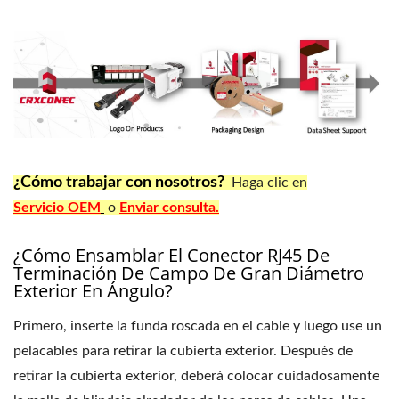
¿Cómo trabajar con nosotros?
Haga clic en
Servicio OEM
o
Enviar consulta.
¿Cómo Ensamblar El Conector RJ45 De
Terminación De Campo De Gran Diámetro
Exterior En Ángulo?
Primero, inserte la funda roscada en el cable y luego use un
pelacables para retirar la cubierta exterior. Después de
retirar la cubierta exterior, deberá colocar cuidadosamente