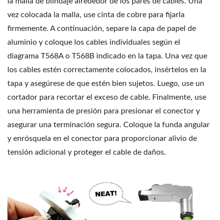
la malla de blindaje alrededor de los pares de cables. Una
vez colocada la malla, use cinta de cobre para fijarla
firmemente. A continuación, separe la capa de papel de
aluminio y coloque los cables individuales según el
diagrama T568A o T568B indicado en la tapa. Una vez que
los cables estén correctamente colocados, insértelos en la
tapa y asegúrese de que estén bien sujetos. Luego, use un
cortador para recortar el exceso de cable. Finalmente, use
una herramienta de presión para presionar el conector y
asegurar una terminación segura. Coloque la funda angular
y enrósquela en el conector para proporcionar alivio de
tensión adicional y proteger el cable de daños.