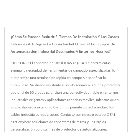
¿Cómo Se Pueden Reducir El Tiempo De Instalación Y Los Costes
Laborales Al Integrar La Conectividad Ethernet En Equipos De
Automatización Industrial Destinados A Entornos Hostiles?
CRXCONECEl conector industrial RJ45 angular sin herramientas
elimina la necesidad de herramientas de crimpado especializadas, lo
que permite una terminación rápida en campo sin sacrificar la
durabilidad. Su diseño resistente a las vibraciones y la funda protectora
opcional de 90 grados garantizan una conectividad fiable en entornos
industriales exigentes y aplicaciones robóticas móviles, mientras que su
amplio diámetro exterior (8,0-9,5 mm) permite conectar incluso los
cables industriales más gruesos. Contacte con nuestro equipo OEM
para explorar soluciones de conectores de marca y una rápida
personalización para su línea de productos de automatización.