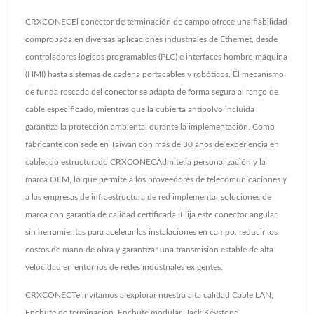
CRXCONECEl conector de terminación de campo ofrece una fiabilidad
comprobada en diversas aplicaciones industriales de Ethernet, desde
controladores lógicos programables (PLC) e interfaces hombre-máquina
(HMI) hasta sistemas de cadena portacables y robóticos. El mecanismo
de funda roscada del conector se adapta de forma segura al rango de
cable especificado, mientras que la cubierta antipolvo incluida
garantiza la protección ambiental durante la implementación. Como
fabricante con sede en Taiwán con más de 30 años de experiencia en
cableado estructurado,CRXCONECAdmite la personalización y la
marca OEM, lo que permite a los proveedores de telecomunicaciones y
a las empresas de infraestructura de red implementar soluciones de
marca con garantía de calidad certificada. Elija este conector angular
sin herramientas para acelerar las instalaciones en campo, reducir los
costos de mano de obra y garantizar una transmisión estable de alta
velocidad en entornos de redes industriales exigentes.
CRXCONECTe invitamos a explorar nuestra alta calidad
Cable LAN
,
Enchufe de terminación
,
Enchufe modular
,
Jack Keystone
,