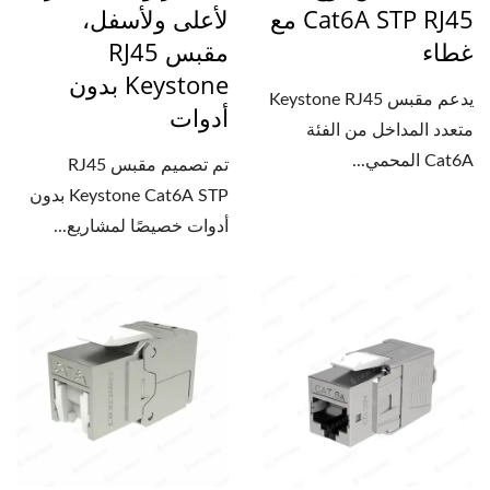
Cat6A STP RJ45 مع
لأعلى ولأسفل،
غطاء
مقبس RJ45
Keystone بدون
يدعم مقبس Keystone RJ45
أدوات
متعدد المداخل من الفئة
Cat6A المحمي...
تم تصميم مقبس RJ45
Keystone Cat6A STP بدون
أدوات خصيصًا لمشاريع...