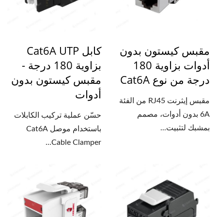
مقبس كيستون بدون
كابل Cat6A UTP
أدوات بزاوية 180
بزاوية 180 درجة -
درجة من نوع Cat6A
مقبس كيستون بدون
أدوات
مقبس إيثرنت RJ45 من الفئة
6A بدون أدوات، مصمم
حسّن عملية تركيب الكابلات
بمشبك لتثبيت...
باستخدام موصل Cat6A
Cable Clamper...