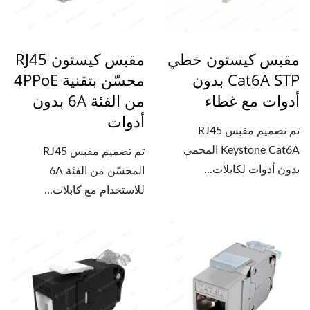
مقبس كيستون خطي
مقبس كيستون RJ45
Cat6A STP بدون
محسّن بتقنية 4PPoE
أدوات مع غطاء
من الفئة 6A بدون
أدوات
تم تصميم مقبس RJ45
Keystone Cat6A المحمي
تم تصميم مقبس RJ45
بدون أدوات لكابلات...
المحسّن من الفئة 6A
للاستخدام مع كابلات...