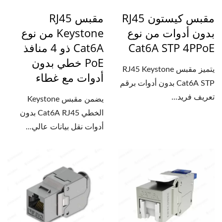
مقبس كيستون RJ45
مقبس RJ45
بدون أدوات من نوع
Keystone من نوع
Cat6A STP 4PPoE
Cat6A ذو 4 منافذ
PoE خطي بدون
يتميز مقبس RJ45 Keystone
أدوات مع غطاء
Cat6A STP بدون أدوات برقم
تعريف فريد...
يضمن مقبس Keystone
الخطي Cat6A RJ45 بدون
أدوات نقل بيانات عالي...