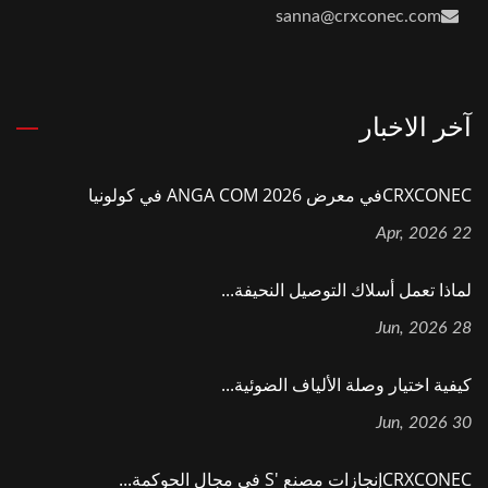
sanna@crxconec.com
آخر الاخبار
CRXCONECفي معرض ANGA COM 2026 في كولونيا
22 Apr, 2026
لماذا تعمل أسلاك التوصيل النحيفة...
28 Jun, 2026
كيفية اختيار وصلة الألياف الضوئية...
30 Jun, 2026
CRXCONECإنجازات مصنع 's في مجال الحوكمة...