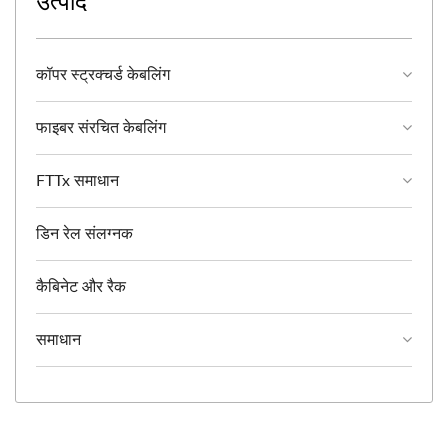
उत्पाद
कॉपर स्ट्रक्चर्ड केबलिंग
फाइबर संरचित केबलिंग
FTTx समाधान
डिन रेल संलग्नक
कैबिनेट और रैक
समाधान