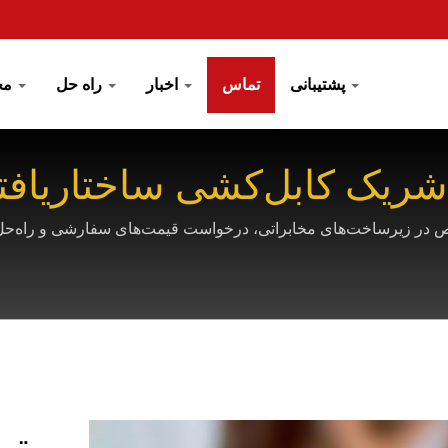
پشتیبانی
تماس
اخبار
راه حل
محصول
تم