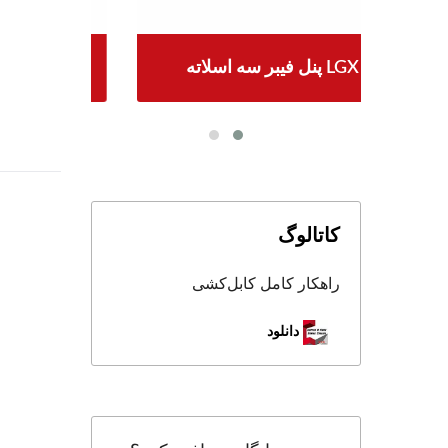
پنل فیبر سه اسلاته LGX
کاتالوگ
راهکار کامل کابل‌کشی
دانلود