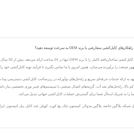
ل‌کشی سفارشی با برند OEM به سرعت توسعه دهید؟
CRXCONECجک‌های ک
ر صنعت را برآورده می‌سازد. همین امروز با ما تماس بگیرید تا فرآیند تهیه کابل‌کشی خود
راکم بالا، راه‌حل‌های ضد آب، گزینه‌های اتصال صنعتی یا سیستم‌های فیبر نوری تخصصی نیاز 
ا را به شریک ایده‌آل شما برای گسترش عملیات کابل‌کشی جهانی تبدیل می‌کند.
ل شبکه
,
پلاگین خاتمه
,
پلاگین مدولار
,
کیستون جک
,
پچ کورد
,
کوپلر
,
غدد کابل
,
پنل کیستون
,
ابزا