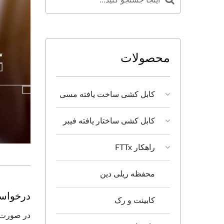
محصولات
کابل کشی ساخت یافته مسی
کابل کشی ساختار یافته فیبر
راهکار FTTx
محفظه ریلی دین
درخواست 
کابینت و رک
در صورت ت