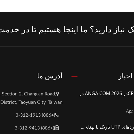
 نیاز دارید؟ ما اینجا هستیم تا در خدم
اخبار
آدرس ما
CRXCONECدر ANGA COM 2026 در
, Section 2, Chang'an Road,
District, Taoyuan City, Taiwan
(+886) 3-312-1913
ریک با پهنای...
(+886) 3-312-9413