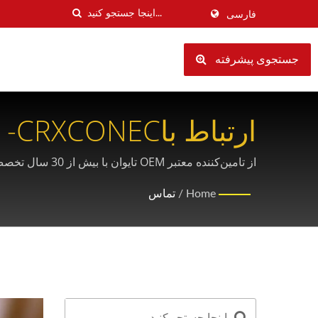
فارسی
جستجوی پیشرفته
ارتباط باCRXCONEC- شریک کابل‌کشی ساختاریافته شما در OEM
از تامین‌کننده معتبر OEM تایوان با بیش از 30 سال تخصص در زیرساخت‌های مخابراتی، درخواست قیمت‌های سفارشی و راه‌حل‌های حرفه‌ای کابل‌کشی کنید.
Home
/
تماس