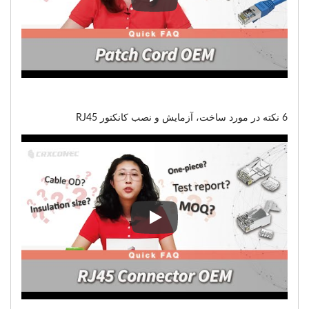
شاید درباره پچ کورد (OEM) بدانید
6 نکته در مورد ساخت، آزمایش و نصب کانکتور RJ45
6 نکته در مورد ساخت، آزمایش و نصب کانکتور RJ45