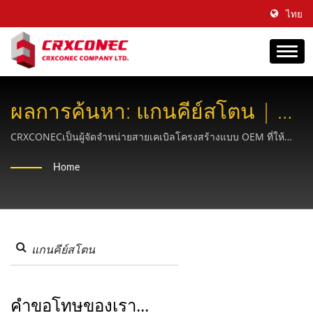
ไทย
ผลการค้นหา: แกนคีย์สโตน | ผู้
ให้บริการโซลูชันทองแดงและ
CRXCONECเป็นผู้จัดจำหน่ายสายเคเบิลโครงสร้างแบบ OEM ที่ให้
ความช่วยเหลือบริษัทต่างๆ ในด้านการสร้างแบรนด์มานานกว่า 30 ปี
ไฟเบอร์แบบครบวงจร -
Home
CRXCONEC
คำขอโทษของเรา...