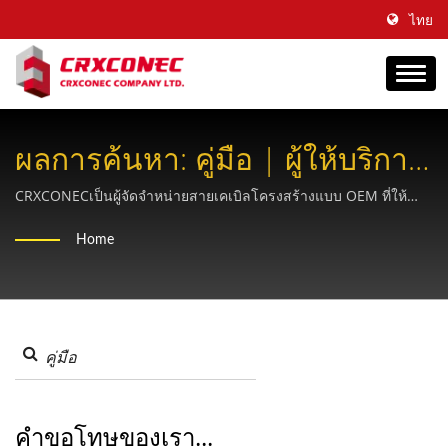
ไทย
ผลการค้นหา: คู่มือ | ผู้ให้บริการ
โซลูชันทองแดงและไฟเบอร์แบบ
CRXCONECเป็นผู้จัดจำหน่ายสายเคเบิลโครงสร้างแบบ OEM ที่ให้
ความช่วยเหลือบริษัทต่างๆ ในด้านการสร้างแบรนด์มานานกว่า 30 ปี
ครบวงจร -CRXCONEC
Home
คำขอโทษของเรา...