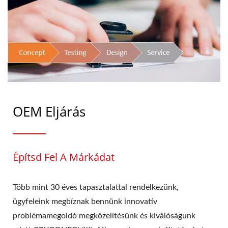
OEM Eljárás
Építsd Fel A Márkádat
Több mint 30 éves tapasztalattal rendelkezünk,
ügyfeleink megbíznak bennünk innovatív
problémamegoldó megközelítésünk és kiválóságunk