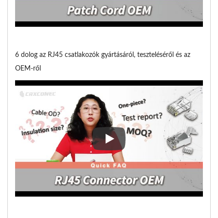
6 dolog az RJ45 csatlakozók gyártásáról, teszteléséről és az
OEM-ről
6 dolog az RJ45 csatlakozók gyá