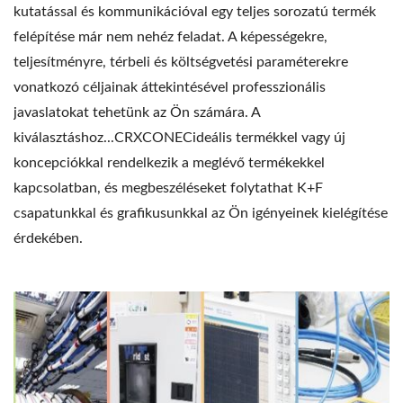
kutatással és kommunikációval egy teljes sorozatú termék
felépítése már nem nehéz feladat. A képességekre,
teljesítményre, térbeli és költségvetési paraméterekre
vonatkozó céljainak áttekintésével professzionális
javaslatokat tehetünk az Ön számára. A
kiválasztáshoz...CRXCONECideális termékkel vagy új
koncepciókkal rendelkezik a meglévő termékekkel
kapcsolatban, és megbeszéléseket folytathat K+F
csapatunkkal és grafikusunkkal az Ön igényeinek kielégítése
érdekében.