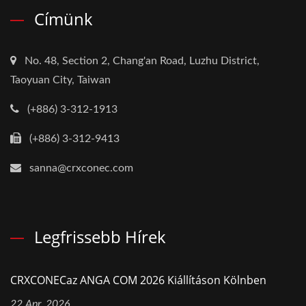
Címünk
No. 48, Section 2, Chang'an Road, Luzhu District,
Taoyuan City, Taiwan
(+886) 3-312-1913
(+886) 3-312-9413
sanna@crxconec.com
Legfrissebb Hírek
CRXCONECaz ANGA COM 2026 Kiállításon Kölnben
22 Apr, 2026