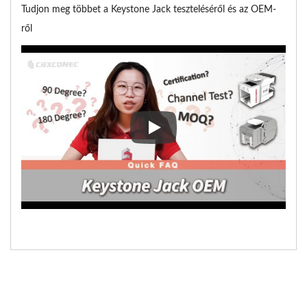
Tudjon meg többet a Keystone Jack teszteléséről és az OEM-
ről
Tudjon meg többet a Keystone J