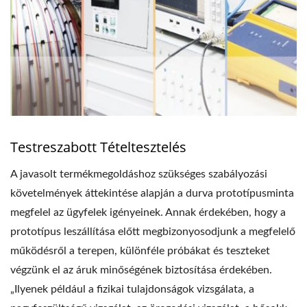
Testreszabott Tételtesztelés
A javasolt termékmegoldáshoz szükséges szabályozási
követelmények áttekintése alapján a durva prototípusminta
megfelel az ügyfelek igényeinek. Annak érdekében, hogy a
prototípus leszállítása előtt megbizonyosodjunk a megfelelő
működésről a terepen, különféle próbákat és teszteket
végzünk el az áruk minőségének biztosítása érdekében.
„Ilyenek például a fizikai tulajdonságok vizsgálata, a