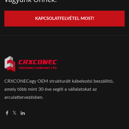
KAPCSOLATFELVÉTEL MOST!
CRXCONECegy OEM strukturált kábelezési beszállító,
amely több mint 30 éve segíti a vállalatokat az
arculattervezésben.