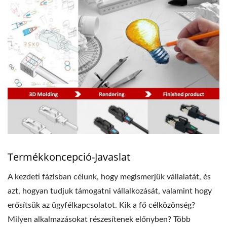
Termékkoncepció-Javaslat
A kezdeti fázisban célunk, hogy megismerjük vállalatát, és
azt, hogyan tudjuk támogatni vállalkozását, valamint hogy
erősítsük az ügyfélkapcsolatot. Kik a fő célközönség?
Milyen alkalmazásokat részesítenek előnyben? Több