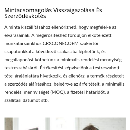
Mintacsomagolás Visszaigazolása És
Szerződéskötés
A minta kiszállításához ellenőrizheti, hogy megfelel-e az
elvárásainak. A megerősítéshez forduljon elkötelezett
munkatársainkhoz.CRXCONECOEM szakértői
csapatunkkal a következő szakaszba léphetünk, és
megállapodást köthetünk a minimális rendelési mennyiség
testreszabásáról. Értékesítési képviselőnk a testreszabott
tétel árajánlatára hivatkozik, és ellenőrzi a termék részleteit
a szerződés aláírásához, beleértve az árfeltételt, a minimális
rendelési mennyiséget (MOQ), a fizetési határidőt, a
szállítási dátumot stb.