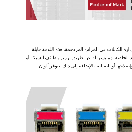
لرؤية وتُسهّل إدارة الكابلات في الخزائن المزدحمة. هذه اللوحة قابلة
افذ الخاصة بهم بسهولة عن طريق ترميز وظائف الشبكة أو
لاحها أو الصيانة. بالإضافة إلى ذلك، تتوفر ألوان