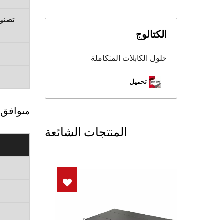
تصنيع
الكتالوج
حلول الكابلات المتكاملة
تحميل
متوافق م
المنتجات الشائعة