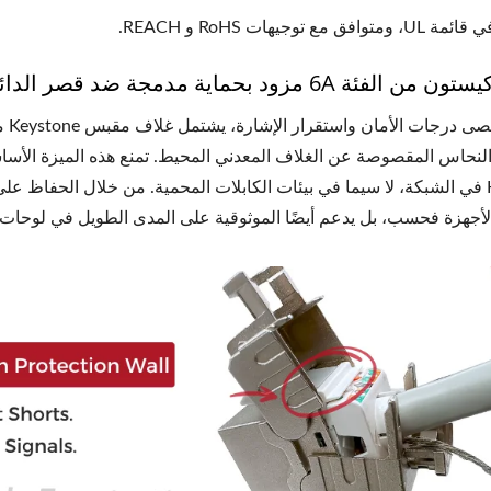
وافق مع توجيهات RoHS و REACH.
فئة 6A مزود بحماية مدمجة ضد قصر الدائرة
نحاس المقصوصة عن الغلاف المعدني المحيط. تمنع هذه الميزة الأسا
Keystone في الشبكة، لا سيما في بيئات الكابلات المحمية. من خلال الحفاظ
لأجهزة فحسب، بل يدعم أيضًا الموثوقية على المدى الطويل في لوحات ال