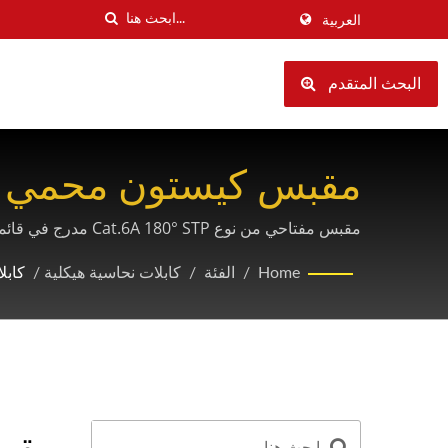
العربية
البحث المتقدم
مقبس كيستون محمي من الفئة 6A عالي الجودة مع
وشبكات المؤسسات.
Home
/
الفئة
/
كابلات نحاسية هيكلية
/
كابلا