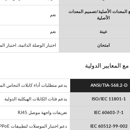
 المعدات الأصلية/تصميم المعدات
نعم
الأصلية
عينة
نعم
امتحان
اختبار الوصلة الدائمة، اختبار الم
ع المعايير الدولية
ANSI/TIA-568.2-D
يدعم متطلبات أداء كابلات النحاس الم
ISO/IEC 11801-1
يدعم فئات الكابلات الهيكلية الدولية
IEC 60603-7-1
تعريفات واجهة موصل RJ45
IEC 60512-99-002
دعم اختبار الموصلات لتطبيقات PoE/4PPoE