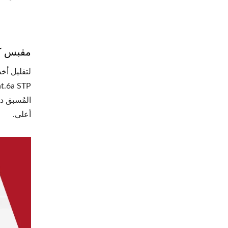
مقبس كيستون من الف
لتقليل أخ
أعلى.