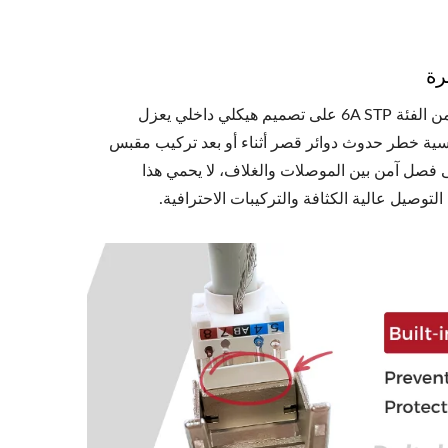
لضمان أقصى درجات الأمان واستقرار الإشارة، يشتمل غلاف مقبس Keystone من الفئة 6A STP على تصميم هيكلي داخلي يعزل
سية خطر حدوث دوائر قصر أثناء أو بعد تركيب مقبس
 على فصل آمن بين الموصلات والغلاف، لا يحمي هذا
توصيل عالية الكثافة والتركيبات الاحترافية.