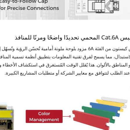
اضحًا ومرنًا للمنافذ
كل مقبس كيستون من الفئة 6A مزود بلوحة ملونة أمامية تُحسّن ا
الاستبدال، مما يسمح لفرق تقنية المعلومات بتطبيق أنظمة تسمية المن
 المناطق بالألوان. هذا يُقلل الوقت المُستغرق في استكشاف الأخطاء وإص
د الطلب لتتوافق مع معايير الشركة أو متطلبات المشاريع الكبيرة.