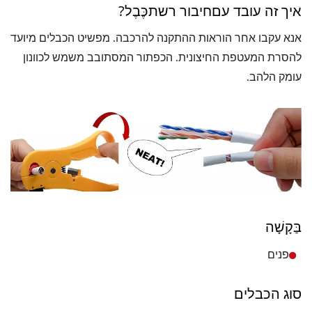
איך זה עובד עםחיבור רשתכֶּבֶל?
אנא עקבו אחר הוראות ההתקנה להרכבה. מפשיט הכבלים מיועד
להסרת המעטפת החיצונית. הכפתור המסתובב משמש לכוונון
עומק הלהב.
בַּקָשָׁה
פנים
סוג הכבלים