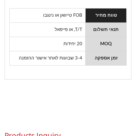
טווח מחיר
FOB טייוואן או נינגבו
תנאי תשלום
T/T, או פייפאל
MOQ
20 יחידות
זמן אספקה
3-4 שבועות לאחר אישור ההזמנה