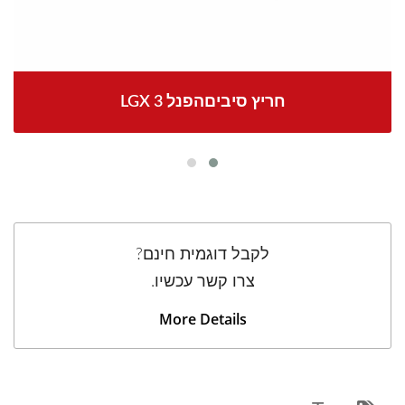
LGX 3 חריץ סיביםהפנל
לקבל דוגמית חינם?
צרו קשר עכשיו.
More Details