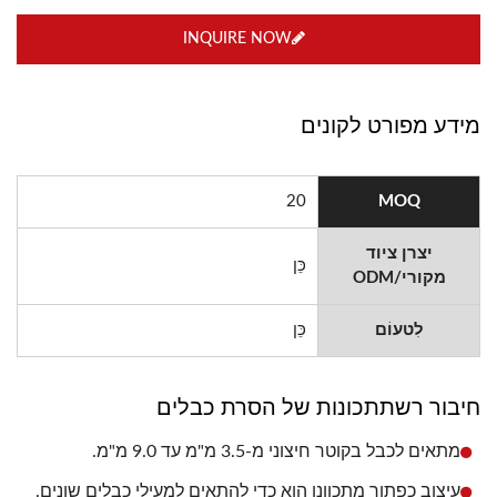
INQUIRE NOW
מידע מפורט לקונים
20
MOQ
יצרן ציוד
כֵּן
מקורי/ODM
לִטעוֹם
כֵּן
חיבור רשתתכונות של הסרת כבלים
מתאים לכבל בקוטר חיצוני מ-3.5 מ"מ עד 9.0 מ"מ.
עיצוב כפתור מתכוונן הוא כדי להתאים למעילי כבלים שונים.