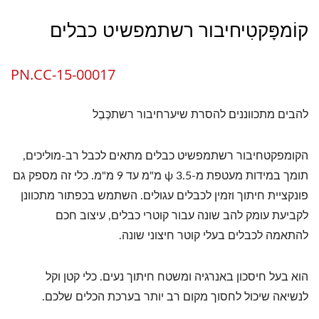
קוֹמפָּקטִיחיבור רשתמפשיט כבלים
PN.CC-15-00017
להבים מתכווננים להסרת שיערחיבור רשתכֶּבֶל
הקומפקטחיבור רשתמפשיט כבלים מתאים לכבל רב-מוליכים,
תומך במידות מעטפת מ-ψ 3.5 מ"מ עד 9 מ"מ. כלי זה מספק גם
פונקציית חיתוך וזמין לכבלים עגולים. השתמש בכפתור מתכוונן
לקביעת עומק להב שונה עבור קוטרי כבלים, עיצוב חכם
להתאמה לכבלים בעלי קוטר חיצוני שונה.
הוא בעל חיסכון באנרגיה ומשטח חיתוך נעים. כלי קטן וקל
לנשיאה שיכול לחסוך מקום רב יותר בערכת הכלים שלכם.