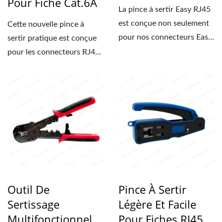
Pour Fiche Cat.6A
La pince à sertir Easy RJ45
est conçue non seulement
Cette nouvelle pince à
pour nos connecteurs Easy
sertir pratique est conçue
RJ45, mais...
pour les connecteurs RJ45
de câbles Cat.6A...
Outil De
Pince À Sertir
Sertissage
Légère Et Facile
Multifonctionnel
Pour Fiches RJ45