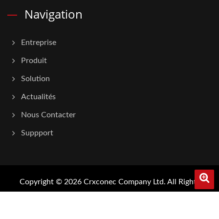
Navigation
Entreprise
Produit
Solution
Actualités
Nous Contacter
Suppport
Copyright © 2026
Crxconec Company Ltd.
All Rights
Reserved.
Consulted & Designed by
Ready-Market