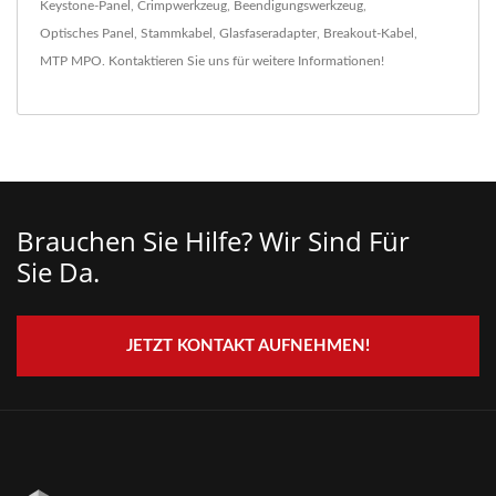
Keystone-Panel
,
Crimpwerkzeug
,
Beendigungswerkzeug
,
Optisches Panel
,
Stammkabel
,
Glasfaseradapter
,
Breakout-Kabel
,
MTP MPO
.
Kontaktieren Sie uns
für weitere Informationen!
Brauchen Sie Hilfe? Wir Sind Für
Sie Da.
JETZT KONTAKT AUFNEHMEN!