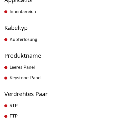
Innenbereich
Kabeltyp
Kupferlösung
Produktname
Leeres Panel
Keystone-Panel
Verdrehtes Paar
STP
FTP