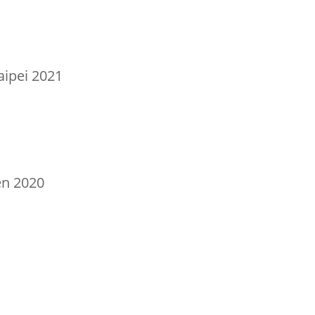
pei 2021
n 2020