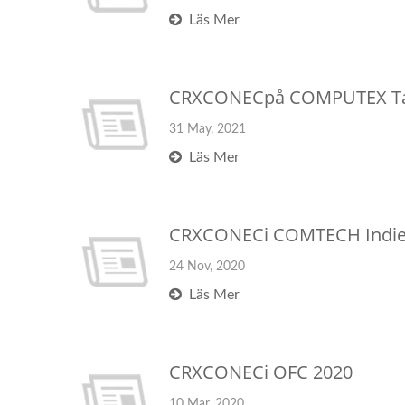
Läs Mer
CRXCONECpå COMPUTEX Tai
31 May, 2021
Läs Mer
CRXCONECi COMTECH Indie
24 Nov, 2020
Läs Mer
CRXCONECi OFC 2020
10 Mar, 2020