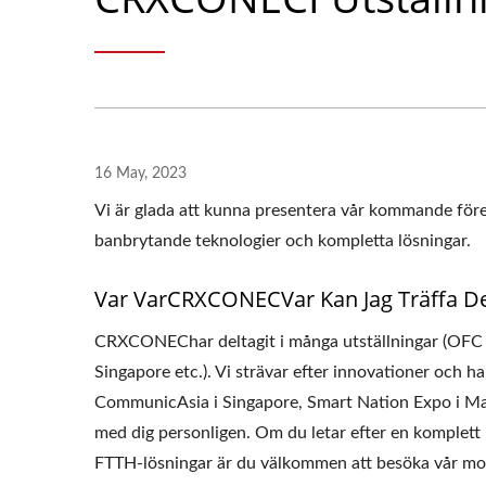
16 May, 2023
Vi är glada att kunna presentera vår kommande före
banbrytande teknologier och kompletta lösningar.
Var VarCRXCONECVar Kan Jag Träffa De
CRXCONEChar deltagit i många utställningar (OFC V
Singapore etc.). Vi strävar efter innovationer och 
CommunicAsia i Singapore, Smart Nation Expo i Mala
med dig personligen. Om du letar efter en komplett
FTTH-lösningar är du välkommen att besöka vår mon