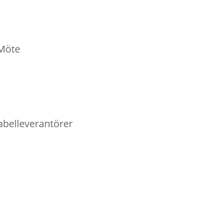
-Möte
abelleverantörer