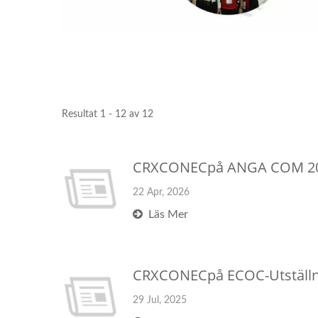
Resultat 1 - 12 av 12
CRXCONECpå ANGA COM 202
22 Apr, 2026
Läs Mer
CRXCONECpå ECOC-Utställn
29 Jul, 2025