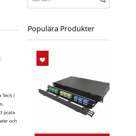
Populära Produkter
,
 Tech i
n,
t prata
eler och