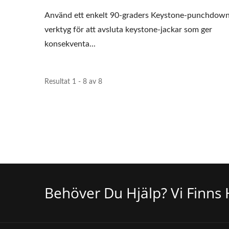
Använd ett enkelt 90-graders Keystone-punchdow
verktyg för att avsluta keystone-jackar som ger
konsekventa...
Resultat 1 - 8 av 8
Behöver Du Hjälp? Vi Finns 