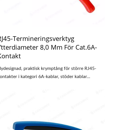
RJ45-Termineringsverktyg
Ytterdiameter 8,0 Mm För Cat.6A-
Kontakt
ydesignad, praktisk krymptång för större RJ45-
ontakter i kategori 6A-kablar, stöder kablar...