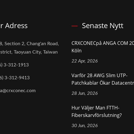
r Adress
Senaste Nytt
CRXCONECpå ANGA COM 20
8, Section 2, Chang'an Road,
Köln
strict, Taoyuan City, Taiwan
22 Apr, 2026
6) 3-312-1913
Varför 28 AWG Slim UTP-
6) 3-312-9413
Patchkablar Ökar Datacentre
na@crxconec.com
28 Jun, 2026
Hur Väljer Man FTTH-
Fiberskarvförslutning?
30 Jun, 2026