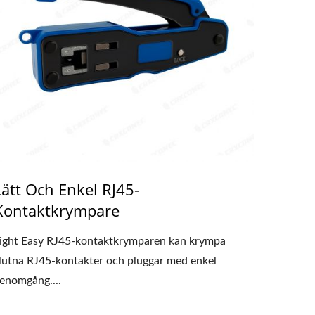
Lätt Och Enkel RJ45-
Kontaktkrympare
ight Easy RJ45-kontaktkrymparen kan krympa
lutna RJ45-kontakter och pluggar med enkel
enomgång....