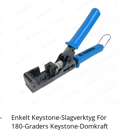
-
Enkelt Keystone-Slagverktyg För
180-Graders Keystone-Domkraft