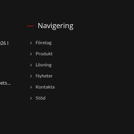
Navigering
26 I
Företag
Produkt
Lösning
Nyheter
ts...
Kontakta
Stöd