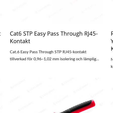
t
Cat6 STP Easy Pass Through RJ45-
Kontakt
Cat.6 Easy Pass Through STP RJ45-kontakt
tillverkad för 0,96–1,02 mm isolering och lämplig...
N
k