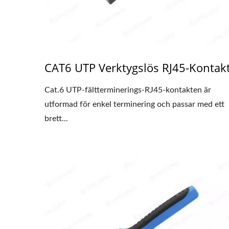
CAT6 UTP Verktygslös RJ45-Kontak
Cat.6 UTP-fältterminerings-RJ45-kontakten är
utformad för enkel terminering och passar med ett
brett...