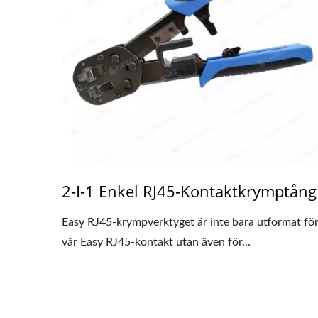
2-I-1 Enkel RJ45-Kontaktkrymptång
Easy RJ45-krympverktyget är inte bara utformat fö
vår Easy RJ45-kontakt utan även för...