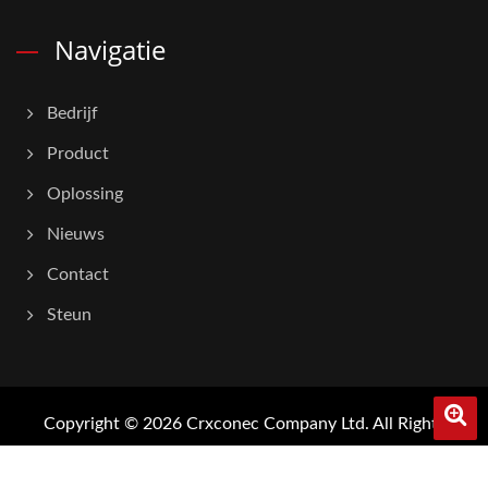
Navigatie
Bedrijf
Product
Oplossing
Nieuws
Contact
Steun
Copyright © 2026
Crxconec Company Ltd.
All Rights
Reserved.
Consulted & Designed by
Ready-Market