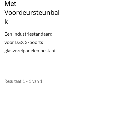
Met
Voordeursteunbal
K
Een industriestandaard
voor LGX 3-poorts
glasvezelpanelen bestaat
uit een MF-schuifbaar
optisch...
Resultaat 1 - 1 van 1