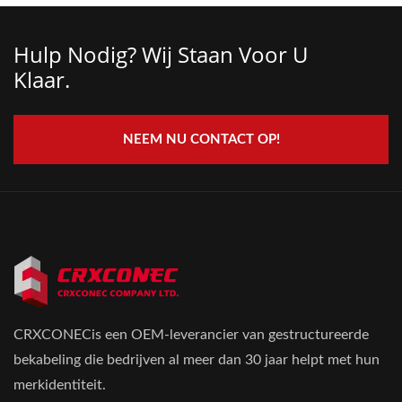
Hulp Nodig? Wij Staan ​​voor U
Klaar.
NEEM NU CONTACT OP!
CRXCONECis een OEM-leverancier van gestructureerde
bekabeling die bedrijven al meer dan 30 jaar helpt met hun
merkidentiteit.