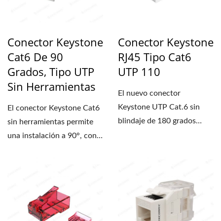
Conector Keystone
Conector Keystone
Cat6 De 90
RJ45 Tipo Cat6
Grados, Tipo UTP
UTP 110
Sin Herramientas
El nuevo conector
Keystone UTP Cat.6 sin
El conector Keystone Cat6
blindaje de 180 grados
sin herramientas permite
viene equipado con una
una instalación a 90°, con
placa...
un cableado...