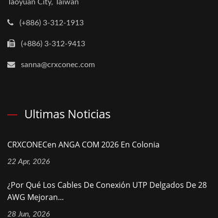
Taoyuan City, Taiwan
(+886) 3-312-1913
(+886) 3-312-9413
sanna@crxconec.com
Ultimas Noticias
CRXCONECen ANGA COM 2026 En Colonia
22 Apr, 2026
¿Por Qué Los Cables De Conexión UTP Delgados De 28
AWG Mejoran...
28 Jun, 2026