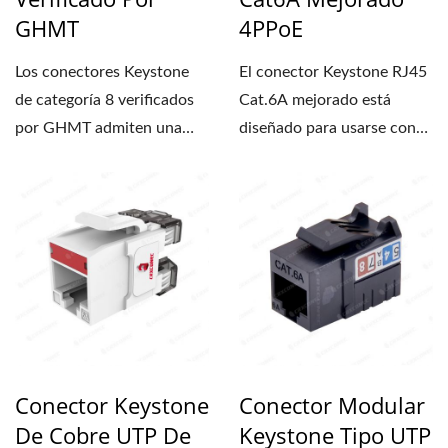
GHMT
4PPoE
Los conectores Keystone
El conector Keystone RJ45
de categoría 8 verificados
Cat.6A mejorado está
por GHMT admiten una
diseñado para usarse con
alta frecuencia de hasta...
cables Ethernet sólidos...
Conector Keystone
Conector Modular
De Cobre UTP De
Keystone Tipo UTP