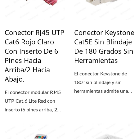
Conector RJ45 UTP
Conector Keystone
Cat6 Rojo Claro
Cat5E Sin Blindaje
Con Inserto De 6
De 180 Grados Sin
Pines Hacia
Herramientas
Arriba/2 Hacia
El conector Keystone de
Abajo.
180° sin blindaje y sin
herramientas admite una
El conector modular RJ45
frecuencia de transmisión...
UTP Cat.6 Lite Red con
inserto (6 pines arriba, 2
abajo) es adecuado...