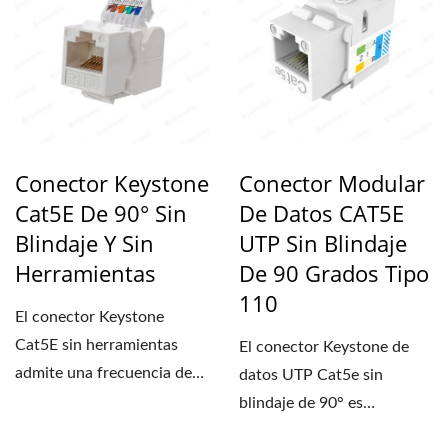
Conector Keystone
Conector Modular
Cat5E De 90° Sin
De Datos CAT5E
Blindaje Y Sin
UTP Sin Blindaje
Herramientas
De 90 Grados Tipo
110
El conector Keystone
Cat5E sin herramientas
El conector Keystone de
admite una frecuencia de
datos UTP Cat5e sin
transmisión de 100 MHz y
blindaje de 90° es
alcanza...
compatible con la