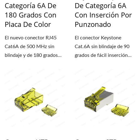
Categoría 6A De
De Categoría 6A
180 Grados Con
Con Inserción Por
Placa De Color
Punzonado
El nuevo conector RJ45
El conector Keystone
Cat6A de 500 MHz sin
Cat.6A sin blindaje de 90
blindaje y de 180 grados
grados de fácil inserción
con placa de color facilita...
está diseñado...