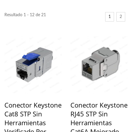
Resultado 1 - 12 de 21
1
2
Conector Keystone
Conector Keystone
Cat8 STP Sin
RJ45 STP Sin
Herramientas
Herramientas
Verificado Por
Cat6A Mejorado