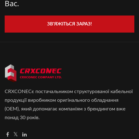
Вас.
ЗВ'ЯЖІТЬСЯ ЗАРАЗ!
CRXCONECє постачальником структурованої кабельної
продукції виробником оригінального обладнання
(OEM), який допомагає компаніям з брендингом вже
понад 30 років.