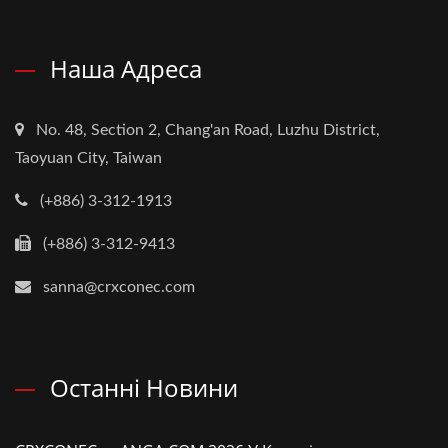
Наша Адреса
No. 48, Section 2, Chang'an Road, Luzhu District,
Taoyuan City, Taiwan
(+886) 3-312-1913
(+886) 3-312-9413
sanna@crxconec.com
Останні Новини