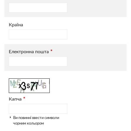
Країна
*
Електронна пошта
*
Капча
Ви повинні ввести символи
чорним кольором