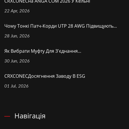
CRXCONECна ANGA COM 2026 У Кельні
22 Apr, 2026
Чому Тонкі Патч-Корди UTP 28 AWG Підвищують...
28 Jun, 2026
Як Вибрати Муфту Для З'єднання...
30 Jun, 2026
CRXCONECДосягнення Заводу В ESG
01 Jul, 2026
Навігація