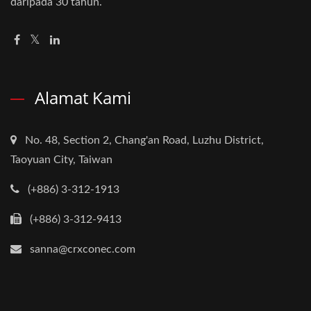
daripada 30 tahun.
Alamat Kami
No. 48, Section 2, Chang'an Road, Luzhu District,
Taoyuan City, Taiwan
(+886) 3-312-1913
(+886) 3-312-9413
sanna@crxconec.com