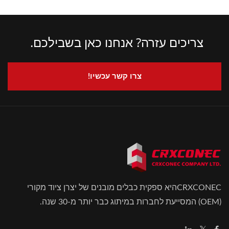
צריכים עזרה? אנחנו כאן בשבילכם.
צרו קשר עכשיו!
CRXCONECהיא ספקית כבלים מובנים של יצרן ציוד מקורי
(OEM) המסייעת לחברות במיתוג כבר יותר מ-30 שנה.