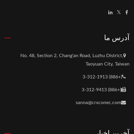
آدرس ما
No. 48, Section 2, Chang'an Road, Luzhu District,
Taoyuan City, Taiwan
(+886) 3-312-1913
(+886) 3-312-9413
sanna@crxconec.com
آخرین اخبار