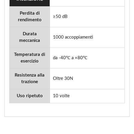
Perdita di
≥50 dB
rendimento
Durata
1000 accoppiamenti
meccanica
Temperatura di
da -40℃ a +80℃
esercizio
Resistenza alla
Oltre 30N
trazione
Uso ripetuto
10 volte