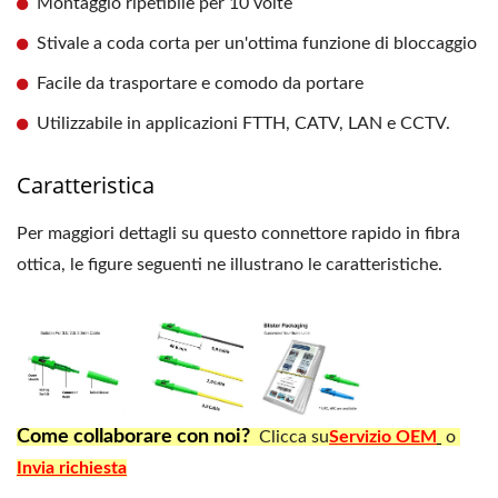
Montaggio ripetibile per 10 volte
Stivale a coda corta per un'ottima funzione di bloccaggio
Facile da trasportare e comodo da portare
Utilizzabile in applicazioni FTTH, CATV, LAN e CCTV.
Caratteristica
Per maggiori dettagli su questo connettore rapido in fibra
ottica, le figure seguenti ne illustrano le caratteristiche.
Come collaborare con noi?
Clicca su
Servizio OEM
o
Invia richiesta