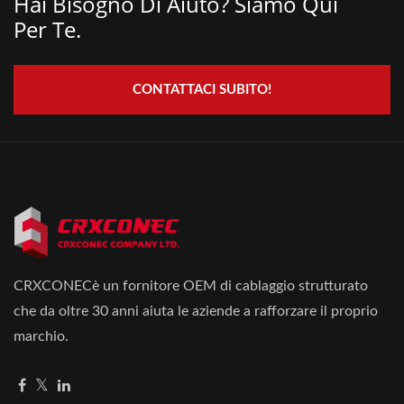
Hai Bisogno Di Aiuto? Siamo Qui
Per Te.
CONTATTACI SUBITO!
CRXCONECè un fornitore OEM di cablaggio strutturato
che da oltre 30 anni aiuta le aziende a rafforzare il proprio
marchio.