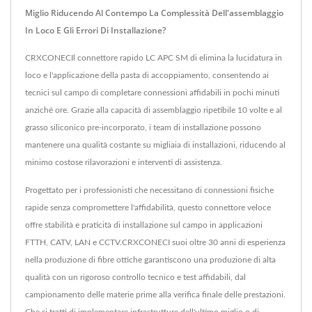
Miglio Riducendo Al Contempo La Complessità Dell'assemblaggio
In Loco E Gli Errori Di Installazione?
CRXCONECIl connettore rapido LC APC SM di elimina la lucidatura in
loco e l'applicazione della pasta di accoppiamento, consentendo ai
tecnici sul campo di completare connessioni affidabili in pochi minuti
anziché ore. Grazie alla capacità di assemblaggio ripetibile 10 volte e al
grasso siliconico pre-incorporato, i team di installazione possono
mantenere una qualità costante su migliaia di installazioni, riducendo al
minimo costose rilavorazioni e interventi di assistenza.
Progettato per i professionisti che necessitano di connessioni fisiche
rapide senza compromettere l'affidabilità, questo connettore veloce
offre stabilità e praticità di installazione sul campo in applicazioni
FTTH, CATV, LAN e CCTV.CRXCONECI suoi oltre 30 anni di esperienza
nella produzione di fibre ottiche garantiscono una produzione di alta
qualità con un rigoroso controllo tecnico e test affidabili, dal
campionamento delle materie prime alla verifica finale delle prestazioni.