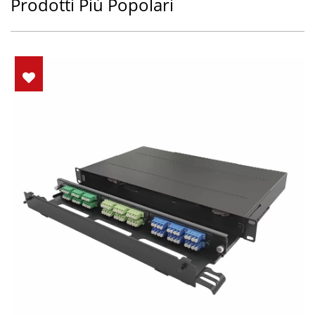
Prodotti Più Popolari