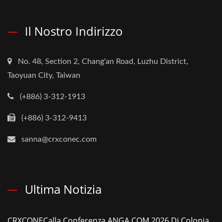
Il Nostro Indirizzo
No. 48, Section 2, Chang'an Road, Luzhu District,
Taoyuan City, Taiwan
(+886) 3-312-1913
(+886) 3-312-9413
sanna@crxconec.com
Ultima Notizia
CRXCONECalla Conferenza ANGA COM 2026 Di Colonia.