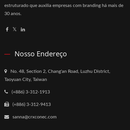
estruturado que auxilia empresas com branding há mais de
30 anos.
Nosso Endereço
No. 48, Section 2, Chang'an Road, Luzhu District,
Taoyuan City, Taiwan
(+886) 3-312-1913
(+886) 3-312-9413
sanna@crxconec.com