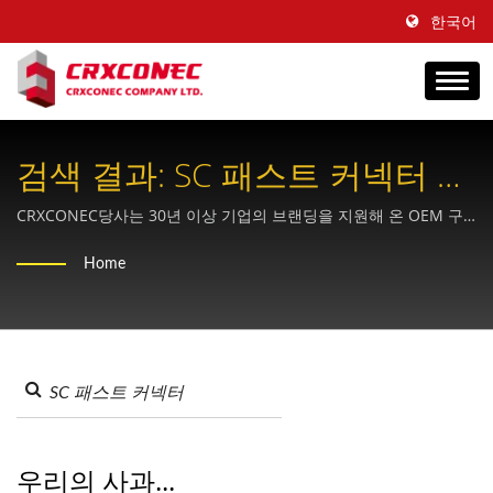
한국어
검색 결과: SC 패스트 커넥터 |
다재다능한 엔드투엔드 구리 및
CRXCONEC당사는 30년 이상 기업의 브랜딩을 지원해 온 OEM 구
조화 케이블 공급업체입니다.
광섬유 솔루션 제공업체 -
Home
CRXCONEC
우리의 사과...