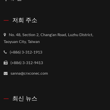
저희 주소
No. 48, Section 2, Chang'an Road, Luzhu District,
Taoyuan City, Taiwan
(+886) 3-312-1913
(+886) 3-312-9413
sanna@crxconec.com
최신 뉴스