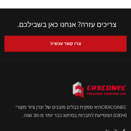
צריכים עזרה? אנחנו כאן בשבילכם.
צרו קשר עכשיו!
CRXCONECהיא ספקית כבלים מובנים של יצרן ציוד מקורי
(OEM) המסייעת לחברות במיתוג כבר יותר מ-30 שנה.