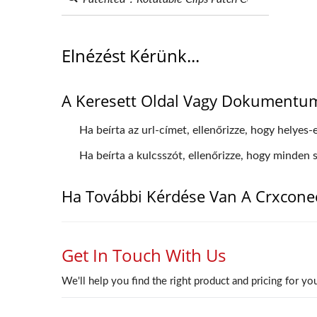
Elnézést Kérünk...
A Keresett Oldal Vagy Dokumentu
Ha beírta az url-címet, ellenőrizze, hogy helyes-
Ha beírta a kulcsszót, ellenőrizze, hogy minden
Ha További Kérdése Van A Crxcone