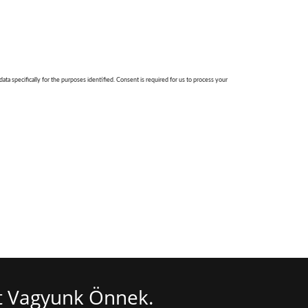
tt Vagyunk Önnek.