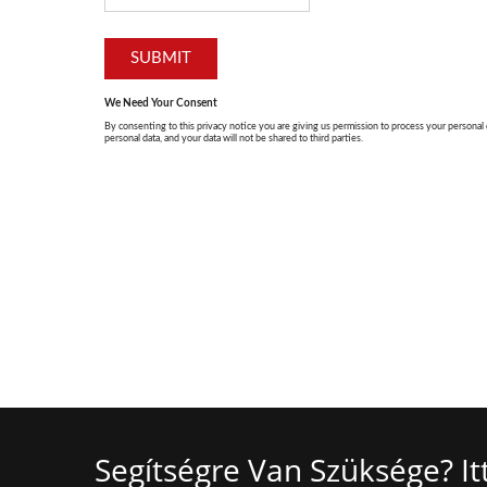
Segítségre Van Szüksége? I